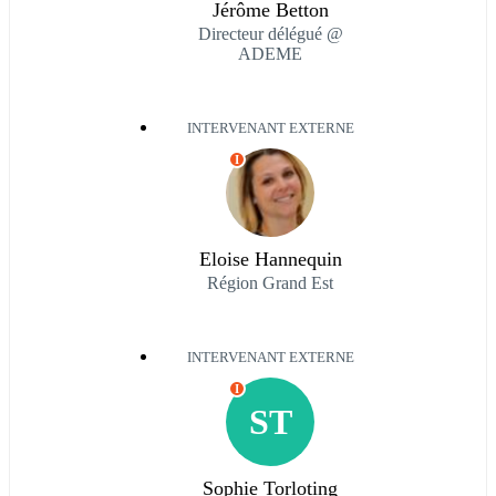
Jérôme Betton
Directeur délégué @
ADEME
INTERVENANT EXTERNE
I
Eloise Hannequin
Région Grand Est
INTERVENANT EXTERNE
I
ST
Sophie Torloting