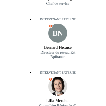
Chef de service
INTERVENANT EXTERNE
I
BN
Bernard Nicaise
Directeur du réseau Est
Bpifrance
INTERVENANT EXTERNE
I
Lilla Merabet
Conseillère Régionale @