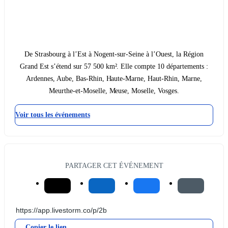
De Strasbourg à l’Est à Nogent-sur-Seine à l’Ouest, la Région
Grand Est s’étend sur 57 500 km². Elle compte 10 départements :
Ardennes, Aube, Bas-Rhin, Haute-Marne, Haut-Rhin, Marne,
Meurthe-et-Moselle, Meuse, Moselle, Vosges.
Voir tous les événements
PARTAGER CET ÉVÉNEMENT
Copier le lien