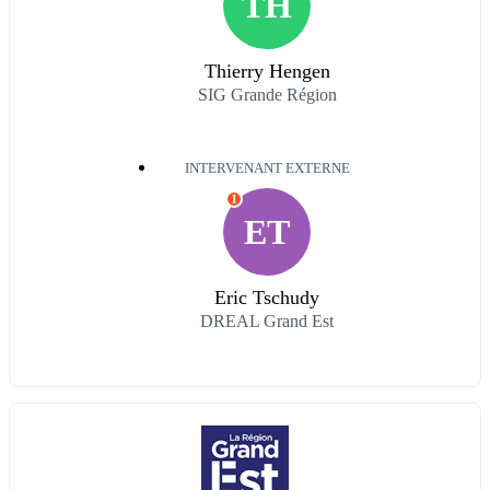
TH
Thierry Hengen
SIG Grande Région
INTERVENANT EXTERNE
I
ET
Eric Tschudy
DREAL Grand Est