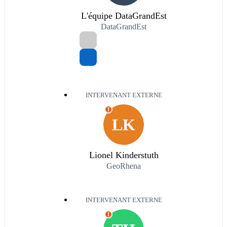
L'équipe DataGrandEst
DataGrandEst
INTERVENANT EXTERNE
I
LK
Lionel Kinderstuth
GeoRhena
INTERVENANT EXTERNE
I