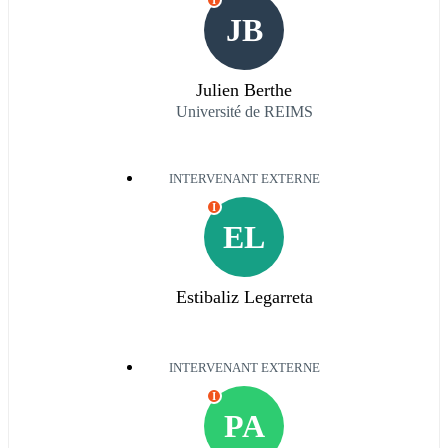
I
JB
Julien Berthe
Université de REIMS
INTERVENANT EXTERNE
I
EL
Estibaliz Legarreta
INTERVENANT EXTERNE
I
PA