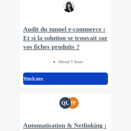
Audit du tunnel e-commerce :
Et si la solution se trouvait sur
vos fiches produits ?
About 1 hour
Watch now
QL
JP
Automatisation & Netlinking :