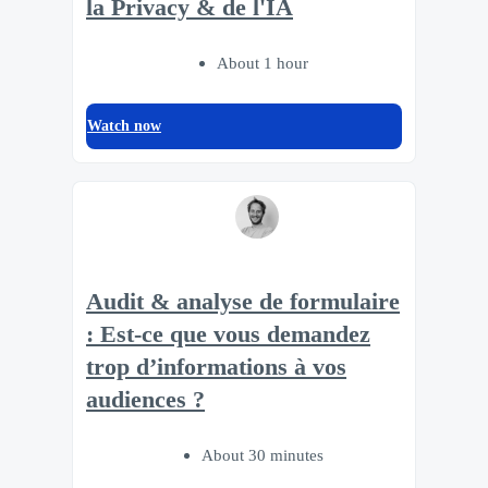
la Privacy & de l'IA
About 1 hour
Watch now
Audit & analyse de formulaire
: Est-ce que vous demandez
trop d’informations à vos
audiences ?
About 30 minutes