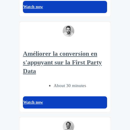
Watch now
Améliorer la conversion en
s'appuyant sur la First Party
Data
About 30 minutes
Watch now