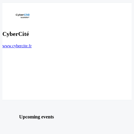
CyberCité
www.cybercite.fr
Upcoming events