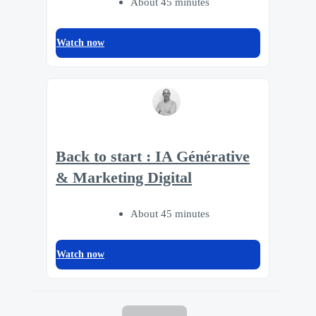
About 45 minutes
Watch now
Back to start : IA Générative
& Marketing Digital
About 45 minutes
Watch now