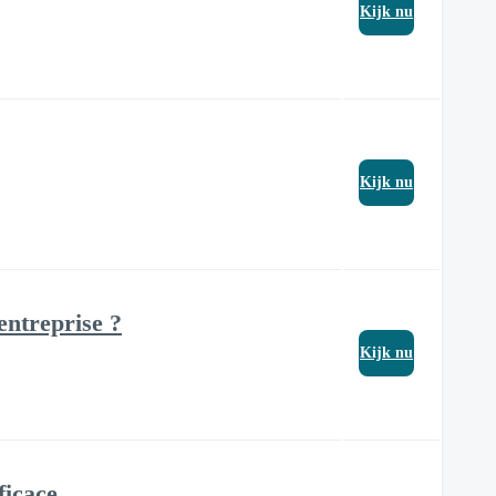
Kijk nu
Kijk nu
entreprise ?
Kijk nu
ficace