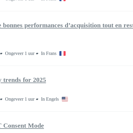
bonnes performances d’acquisition tout en res
Ongeveer 1 uur
In Frans
y trends for 2025
Ongeveer 1 uur
In Engels
T Consent Mode