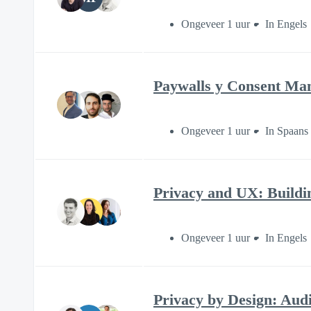
Ongeveer 1 uur
In Engels
Paywalls y Consent Man
Ongeveer 1 uur
In Spaans
Privacy and UX: Buildi
Ongeveer 1 uur
In Engels
Privacy by Design: Audi