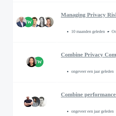
Managing Privacy Ris
JW
10 maanden geleden
On
Combine Privacy Comp
JW
ongeveer een jaar geleden
Combine performance a
ongeveer een jaar geleden