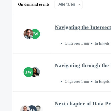
On demand events
Navigating the Intersec
JW
Ongeveer 1 uur
In Engels
Navigating through t
JW
Ongeveer 1 uur
In Engels
Next chapter of Data Pr
MF