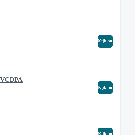
Kijk nu
, VCDPA
Kijk nu
Kijk nu