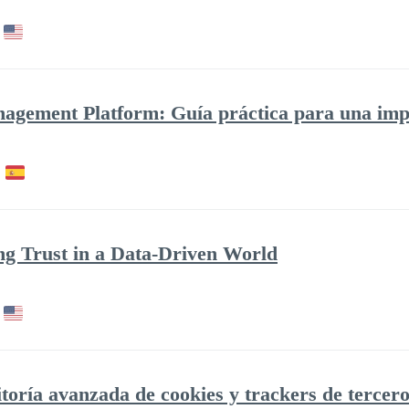
agement Platform: Guía práctica para una imp
ng Trust in a Data-Driven World
toría avanzada de cookies y trackers de tercer