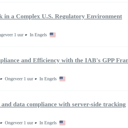
k in a Complex U.S. Regulatory Environment
geveer 1 uur
In Engels
liance and Efficiency with the IAB's GPP Fr
Ongeveer 1 uur
In Engels
nd data compliance with server-side tracking
Ongeveer 1 uur
In Engels