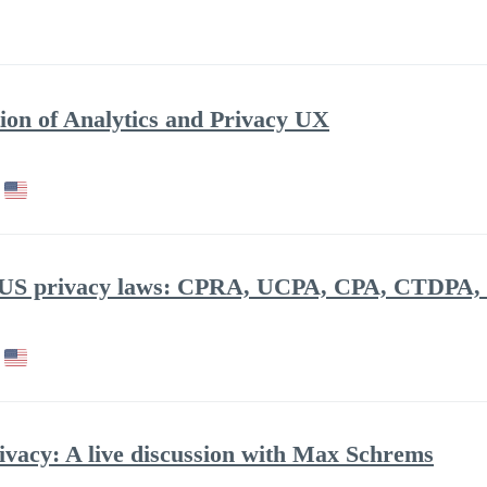
tion of Analytics and Privacy UX
he US privacy laws: CPRA, UCPA, CPA, CTDPA
ivacy: A live discussion with Max Schrems