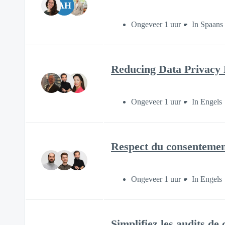
AH
Ongeveer 1 uur
In Spaans
Reducing Data Privacy
Ongeveer 1 uur
In Engels
Respect du consentement
Ongeveer 1 uur
In Engels
Simplifiez les audits de