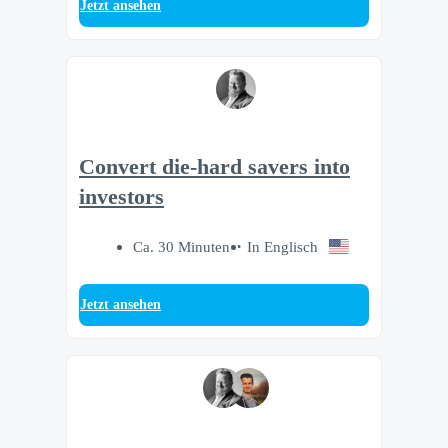
Jetzt ansehen
Convert die-hard savers into
investors
Ca. 30 Minuten
In Englisch
Jetzt ansehen