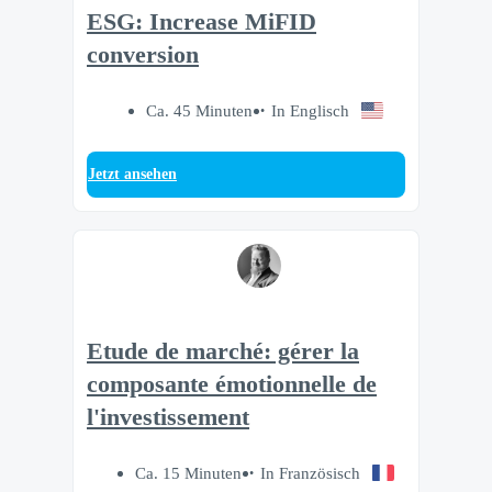
ESG: Increase MiFID
conversion
Ca. 45 Minuten
In Englisch
Jetzt ansehen
Etude de marché: gérer la
composante émotionnelle de
l'investissement
Ca. 15 Minuten
In Französisch