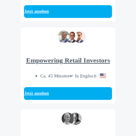
Jetzt ansehen
Empowering Retail Investors
Ca. 45 Minuten
In Englisch
Jetzt ansehen