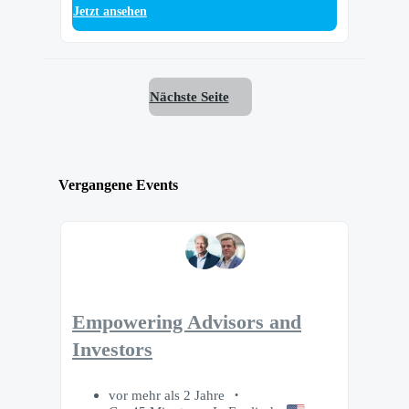
Jetzt ansehen
Nächste Seite
Vergangene Events
Empowering Advisors and
Investors
vor mehr als 2 Jahre