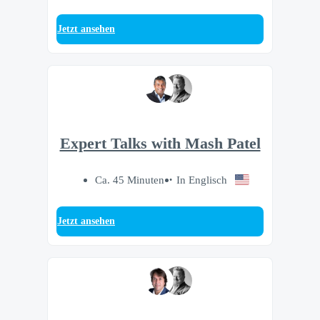
Jetzt ansehen
Expert Talks with Mash Patel
Ca. 45 Minuten
In Englisch
Jetzt ansehen