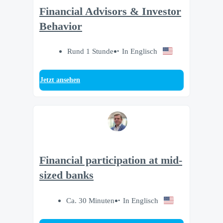
Financial Advisors & Investor
Behavior
Rund 1 Stunde
In Englisch
Jetzt ansehen
Financial participation at mid-
sized banks
Ca. 30 Minuten
In Englisch