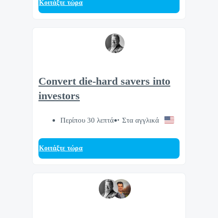
Κοιτάξτε τώρα
Convert die-hard savers into
investors
Περίπου 30 λεπτά
Στα αγγλικά
Κοιτάξτε τώρα