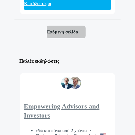
Κοιτάξτε τώρα
Επόμενη σελίδα
Παλιές εκδηλώσεις
Empowering Advisors and
Investors
εδώ και πάνω από 2 χρόνια