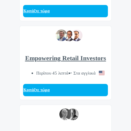
Κοιτάξτε τώρα
Empowering Retail Investors
Περίπου 45 λεπτά
Στα αγγλικά
Κοιτάξτε τώρα