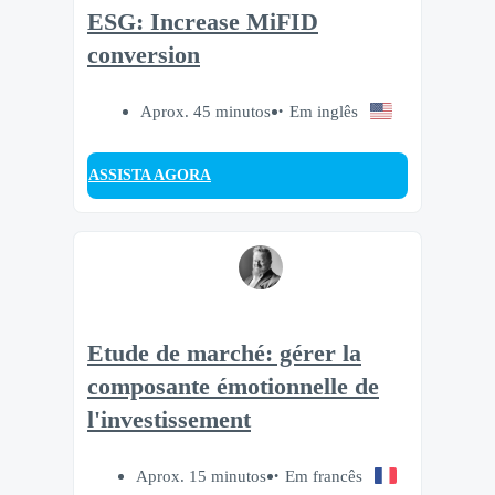
ESG: Increase MiFID
conversion
Aprox. 45 minutos
Em inglês
ASSISTA AGORA
Etude de marché: gérer la
composante émotionnelle de
l'investissement
Aprox. 15 minutos
Em francês