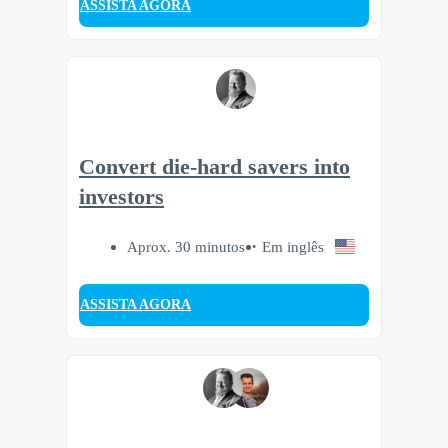
ASSISTA AGORA
Convert die-hard savers into
investors
Aprox. 30 minutos
Em inglês
ASSISTA AGORA