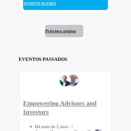
ASSISTA AGORA
Próxima página
EVENTOS PASSADOS
Empowering Advisors and
Investors
Há mais de 2 anos