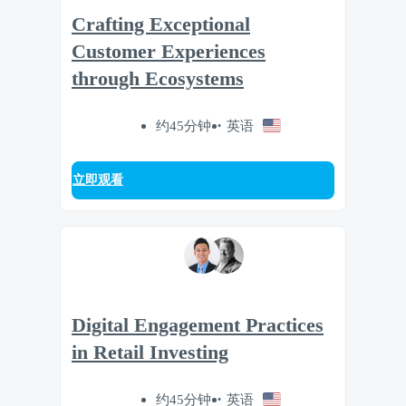
Crafting Exceptional
Customer Experiences
through Ecosystems
约45分钟
英语
立即观看
Digital Engagement Practices
in Retail Investing
约45分钟
英语