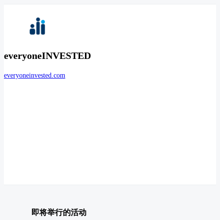
everyoneINVESTED
everyoneinvested.com
即将举行的活动