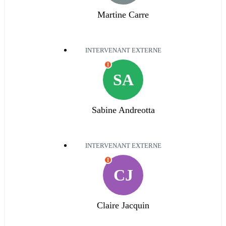
Martine Carre
INTERVENANT EXTERNE
I
SA
Sabine Andreotta
INTERVENANT EXTERNE
I
CJ
Claire Jacquin