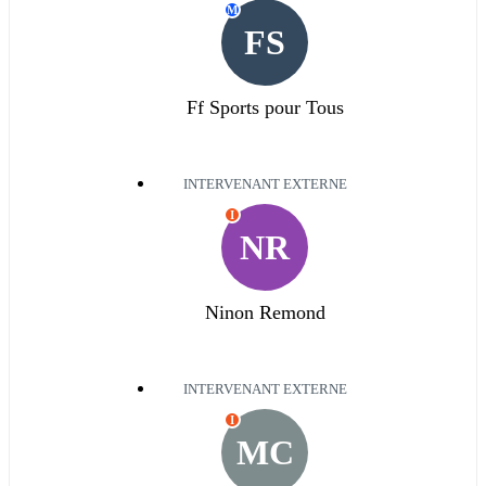
M
FS
Ff Sports pour Tous
INTERVENANT EXTERNE
I
NR
Ninon Remond
INTERVENANT EXTERNE
I
MC