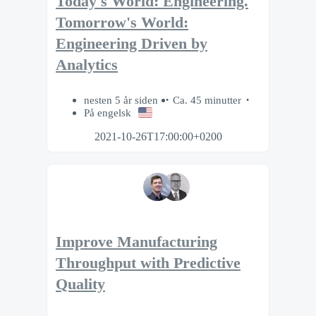
Today's World: Engineering.
Tomorrow's World:
Engineering Driven by
Analytics
nesten 5 år siden
Ca. 45 minutter
På engelsk
2021-10-26T17:00:00+0200
Improve Manufacturing
Throughput with Predictive
Quality