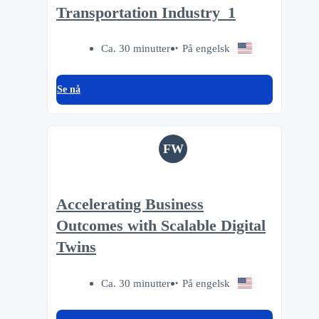
Transportation Industry_1
Ca. 30 minutter
På engelsk
Se nå
FW
Accelerating Business
Outcomes with Scalable Digital
Twins
Ca. 30 minutter
På engelsk