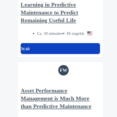
Learning in Predictive
Maintenance to Predict
Remaining Useful Life
Ca. 30 minutter
På engelsk
Se nå
FW
Asset Performance
Management is Much More
than Predictive Maintenance