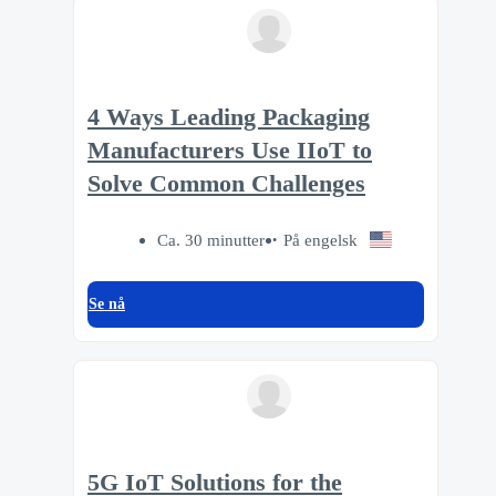
4 Ways Leading Packaging
Manufacturers Use IIoT to
Solve Common Challenges
Ca. 30 minutter
På engelsk
Se nå
5G IoT Solutions for the