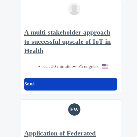
A multi-stakeholder approach
to successful upscale of IoT in
Health
Ca. 30 minutter
På engelsk
Se nå
FW
Application of Federated