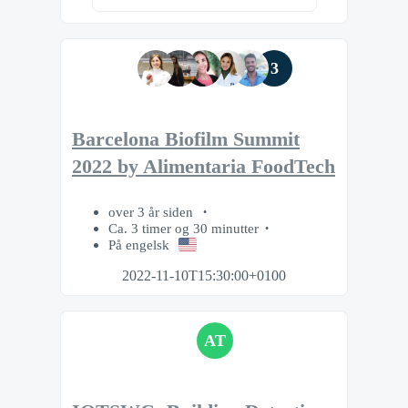
3
Barcelona Biofilm Summit
2022 by Alimentaria FoodTech
over 3 år siden
Ca. 3 timer og 30 minutter
På engelsk
2022-11-10T15:30:00+0100
AT