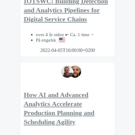
IOTSWC: Building Detection
and Analytics Pipelines for
Digital Service Chains
over 4 år siden
Ca. 1 time
På engelsk
2022-04-05T16:00:00+0200
How AI and Advanced
Analytics Accelerate
Production Planning and
Scheduling Agility