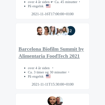
over 4 år siden
Ca. 45 minutter
På engelsk
2021-11-16T17:00:00+0100
2
Barcelona Biofilm Summit by
Alimentaria FoodTech 2021
over 4 år siden
Ca. 3 timer og 30 minutter
På engelsk
2021-11-11T15:30:00+0100