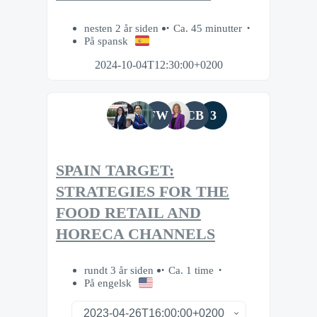
nesten 2 år siden
Ca. 45 minutter
På spansk
2024-10-04T12:30:00+0200
FW
CB
3
SPAIN TARGET:
STRATEGIES FOR THE
FOOD RETAIL AND
HORECA CHANNELS
rundt 3 år siden
Ca. 1 time
På engelsk