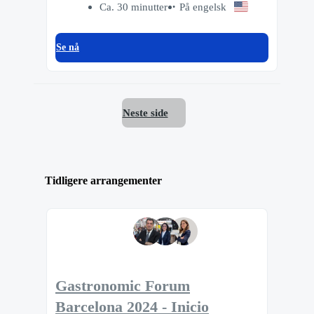
Ca. 30 minutter
På engelsk
Se nå
Neste side
Tidligere arrangementer
Gastronomic Forum
Barcelona 2024 - Inicio