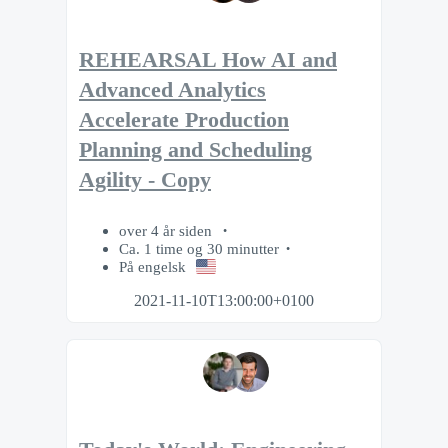
REHEARSAL How AI and
Advanced Analytics
Accelerate Production
Planning and Scheduling
Agility - Copy
over 4 år siden
Ca. 1 time og 30 minutter
På engelsk
2021-11-10T13:00:00+0100