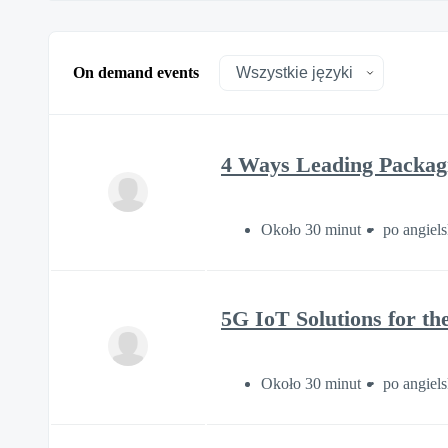
On demand events
4 Ways Leading Packag
Około 30 minut
po angiel
5G IoT Solutions for th
Około 30 minut
po angiel