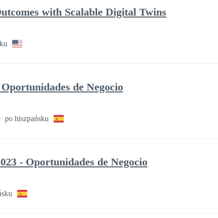
utcomes with Scalable Digital Twins
sku
portunidades de Negocio
po hiszpańsku
023 - Oportunidades de Negocio
ńsku