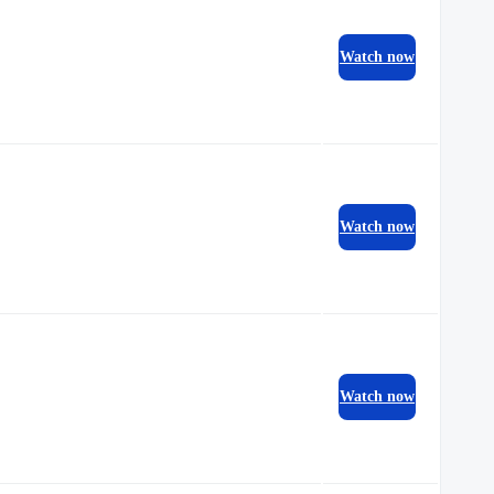
Watch now
Watch now
Watch now