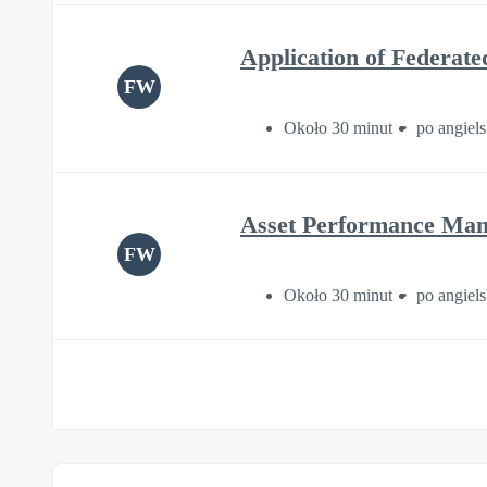
Application of Federate
FW
Około 30 minut
po angiel
Asset Performance Man
FW
Około 30 minut
po angiel