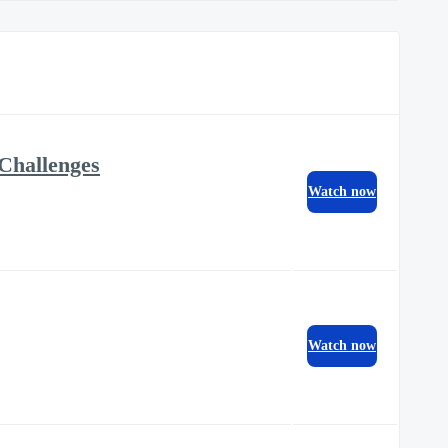
Challenges
Watch now
Watch now