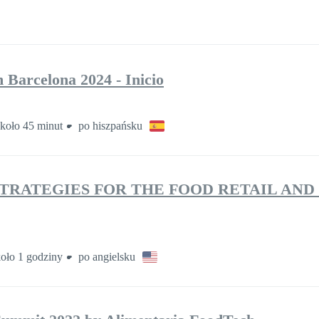
Barcelona 2024 - Inicio
koło 45 minut
po hiszpańsku
STRATEGIES FOR THE FOOD RETAIL AN
oło 1 godziny
po angielsku