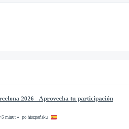
elona 2026 - Aprovecha tu participación
45 minut
po hiszpańsku