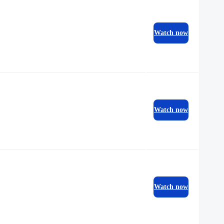
Watch now
Watch now
Watch now