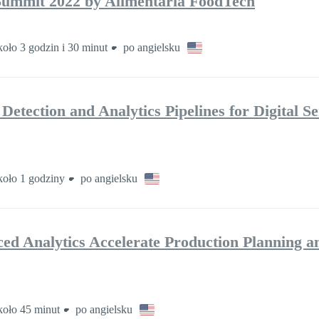
Summit 2022 by Alimentaria FoodTech
oło 3 godzin i 30 minut
po angielsku
tection and Analytics Pipelines for Digital Se
oło 1 godziny
po angielsku
d Analytics Accelerate Production Planning a
oło 45 minut
po angielsku