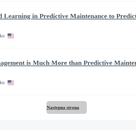
d Learning in Predictive Maintenance to Predic
sku
agement is Much More than Predictive Mainte
sku
Następna strona