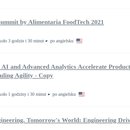
Summit by Alimentaria FoodTech 2021
oło 3 godzin i 30 minut
po angielsku
and Advanced Analytics Accelerate Product
ling Agility - Copy
oło 1 godziny i 30 minut
po angielsku
ineering. Tomorrow's World: Engineering Dri