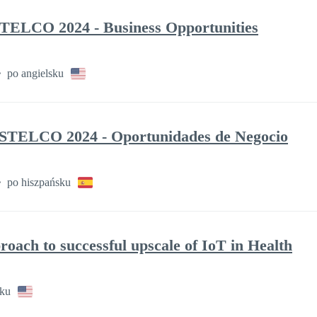
O 2024 - Business Opportunities
po angielsku
LCO 2024 - Oportunidades de Negocio
po hiszpańsku
roach to successful upscale of IoT in Health
sku