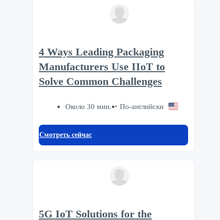
4 Ways Leading Packaging
Manufacturers Use IIoT to
Solve Common Challenges
Около 30 мин.
По-английски
Смотреть сейчас
5G IoT Solutions for the