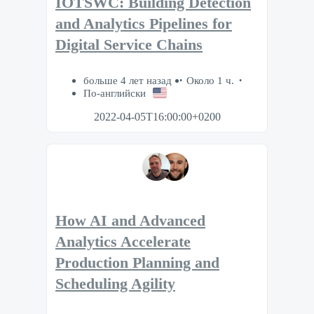
IOTSWC: Building Detection
and Analytics Pipelines for
Digital Service Chains
больше 4 лет назад
Около 1 ч.
По-английски
2022-04-05T16:00:00+0200
How AI and Advanced
Analytics Accelerate
Production Planning and
Scheduling Agility