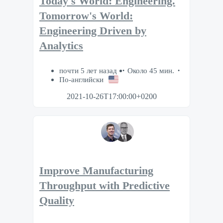
Today's World: Engineering.
Tomorrow's World:
Engineering Driven by
Analytics
почти 5 лет назад
Около 45 мин.
По-английски
2021-10-26T17:00:00+0200
Improve Manufacturing
Throughput with Predictive
Quality