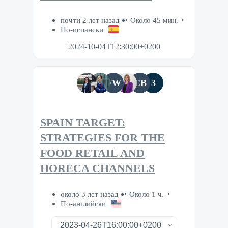
почти 2 лет назад
Около 45 мин.
По-испански
2024-10-04T12:30:00+0200
FW
CB
3
SPAIN TARGET:
STRATEGIES FOR THE
FOOD RETAIL AND
HORECA CHANNELS
около 3 лет назад
Около 1 ч.
По-английски