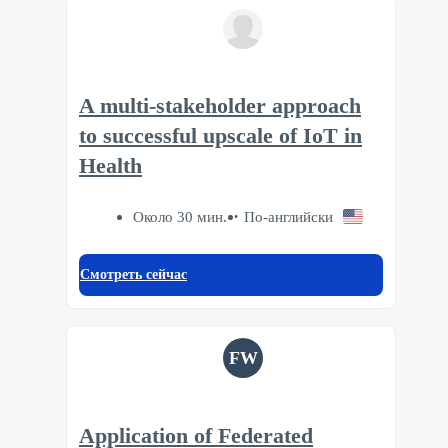
A multi-stakeholder approach
to successful upscale of IoT in
Health
Около 30 мин.
По-английски
Смотреть сейчас
FW
Application of Federated