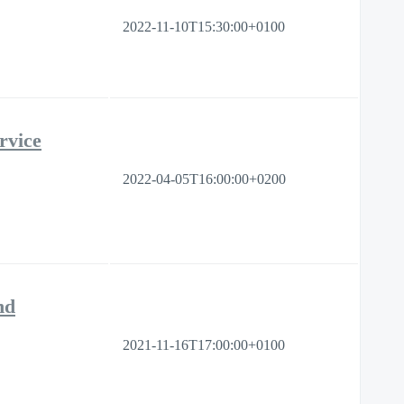
2022-11-10T15:30:00+0100
rvice
2022-04-05T16:00:00+0200
nd
2021-11-16T17:00:00+0100