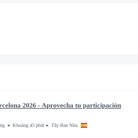
elona 2026 - Aprovecha tu participación
áng
Khoảng 45 phút
Tây Ban Nha