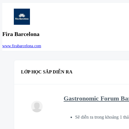
Fira Barcelona
www.firabarcelona.com
LỚP HỌC SẮP DIỄN RA
Gastronomic Forum Barc
Sẽ diễn ra trong khoảng 1 th