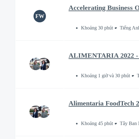
Accelerating Business O
FW
Khoảng 30 phút
Tiếng An
ALIMENTARIA 2022 - O
Khoảng 1 giờ và 30 phút
Alimentaria FoodTech 2
Khoảng 45 phút
Tây Ban