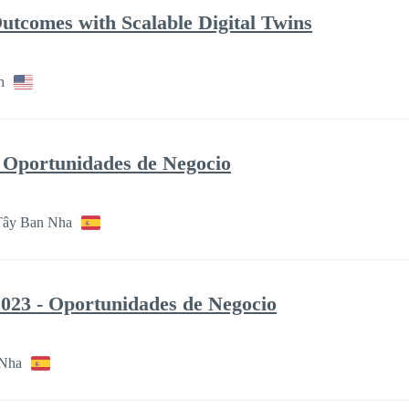
utcomes with Scalable Digital Twins
h
portunidades de Negocio
Tây Ban Nha
023 - Oportunidades de Negocio
 Nha