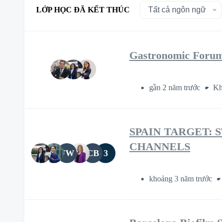
LỚP HỌC ĐÃ KẾT THÚC
Gastronomic Forum 
gần 2 năm trước
Kh
SPAIN TARGET: 
CHANNELS
FW
CB
3
khoảng 3 năm trước