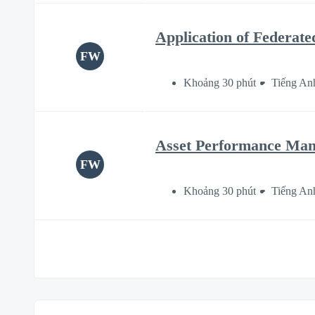
Application of Federate
FW
Khoảng 30 phút
Tiếng An
Asset Performance Man
FW
Khoảng 30 phút
Tiếng An