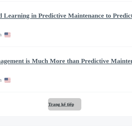
d Learning in Predictive Maintenance to Predic
h
agement is Much More than Predictive Mainte
h
Trang kế tiếp