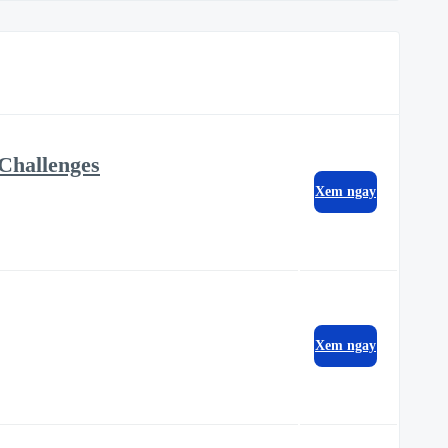
Challenges
Xem ngay
Xem ngay