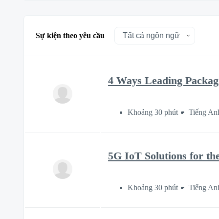
Sự kiện theo yêu cầu
4 Ways Leading Packag
Khoảng 30 phút
Tiếng An
5G IoT Solutions for th
Khoảng 30 phút
Tiếng An