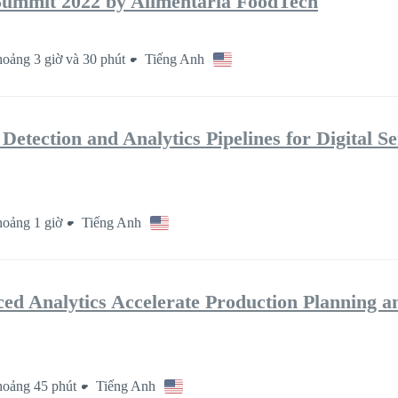
Summit 2022 by Alimentaria FoodTech
oảng 3 giờ và 30 phút
Tiếng Anh
tection and Analytics Pipelines for Digital Se
oảng 1 giờ
Tiếng Anh
d Analytics Accelerate Production Planning a
oảng 45 phút
Tiếng Anh