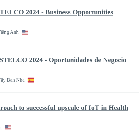
O 2024 - Business Opportunities
Tiếng Anh
LCO 2024 - Oportunidades de Negocio
Tây Ban Nha
roach to successful upscale of IoT in Health
h