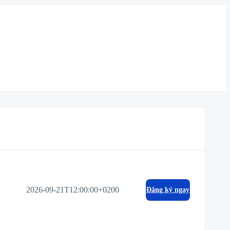
2026-09-21T12:00:00+0200
Đăng ký ngay