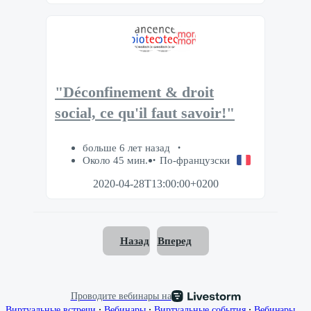
"Déconfinement & droit
social, ce qu'il faut savoir!"
больше 6 лет назад
Около 45 мин.
По-французски
2020-04-28T13:00:00+0200
Назад
Вперед
Проводите вебинары на
∙
∙
∙
Виртуальные встречи
Вебинары
Виртуальные события
Вебинары