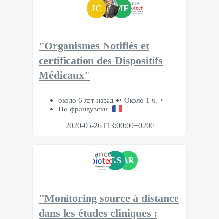
JC
MF
"Organismes Notifiés et
certification des Dispositifs
Médicaux"
около 6 лет назад
Около 1 ч.
По-французски
2020-05-26T13:00:00+0200
GS
AR
"Monitoring source à distance
dans les études cliniques :