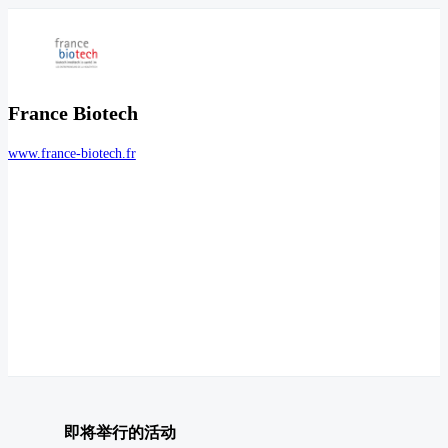
France Biotech
www.france-biotech.fr
即将举行的活动