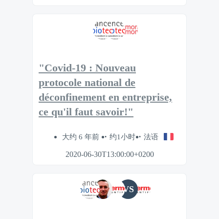
"Covid-19 : Nouveau
protocole national de
déconfinement en entreprise,
ce qu'il faut savoir!"
大约 6 年前
约1小时
法语
2020-06-30T13:00:00+0200
VS