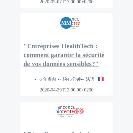
2020-05-07T13:00:00+0200
MM
"Entreprises HealthTech :
comment garantir la sécurité
de vos données sensibles?"
6 年多前
约45分钟
法语
2020-04-29T13:00:00+0200