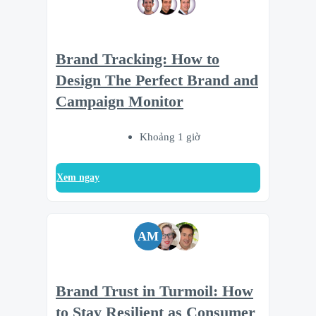
Brand Tracking: How to
Design The Perfect Brand and
Campaign Monitor
Khoảng 1 giờ
Xem ngay
AM
Brand Trust in Turmoil: How
to Stay Resilient as Consumer