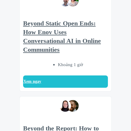
Beyond Static Open Ends:
How Enov Uses
Conversational AI in Online
Communities
Khoảng 1 giờ
Xem ngay
Beyond the Report: How to