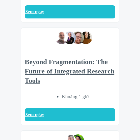
Xem ngay
Beyond Fragmentation: The
Future of Integrated Research
Tools
Khoảng 1 giờ
Xem ngay