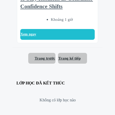
Confidence Shifts
Khoảng 1 giờ
Xem ngay
Trang trước
Trang kế tiếp
LỚP HỌC ĐÃ KẾT THÚC
Không có lớp học nào