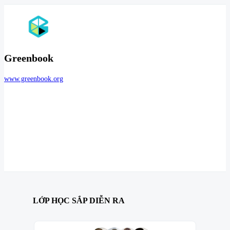
Greenbook
www.greenbook.org
LỚP HỌC SẮP DIỄN RA