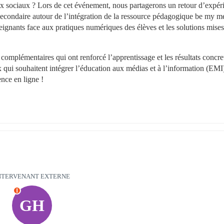
x sociaux ? Lors de cet événement, nous partagerons un retour d’expéri
econdaire autour de l’intégration de la ressource pédagogique be my me
eignants face aux pratiques numériques des élèves et les solutions mises
complémentaires qui ont renforcé l’apprentissage et les résultats concret
qui souhaitent intégrer l’éducation aux médias et à l’information (EMI)
nce en ligne !
NTERVENANT EXTERNE
I
GH