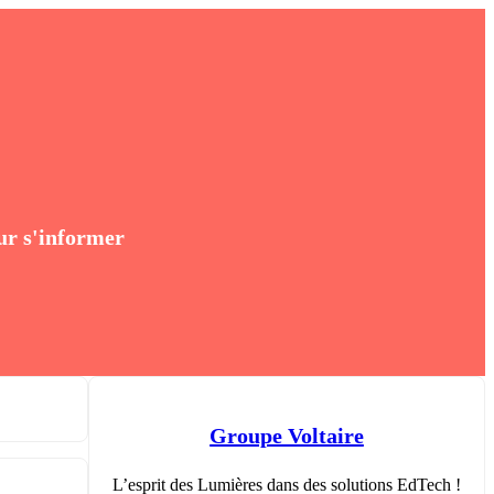
ur s'informer
Groupe Voltaire
L’esprit des Lumières dans des solutions EdTech !