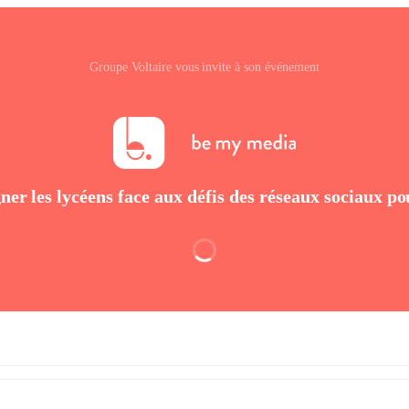
Groupe Voltaire vous invite à son événement
er les lycéens face aux défis des réseaux sociaux po