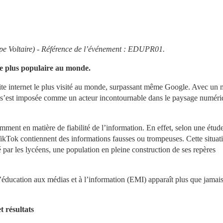
pe Voltaire) - Référence de l’événement : EDUPR01.
le plus populaire au monde.
ite internet le plus visité au monde, surpassant même Google. Avec un mi
tes s’est imposée comme un acteur incontournable dans le paysage numéri
mment en matière de fiabilité de l’information. En effet, selon une étude
Tok contiennent des informations fausses ou trompeuses. Cette situatio
par les lycéens, une population en pleine construction de ses repères 
’éducation aux médias et à l’information (EMI) apparaît plus que jamais
 résultats