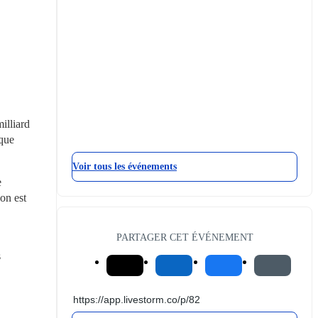
lliard 
que 
Voir tous les événements
 
n est 
PARTAGER CET ÉVÉNEMENT
 