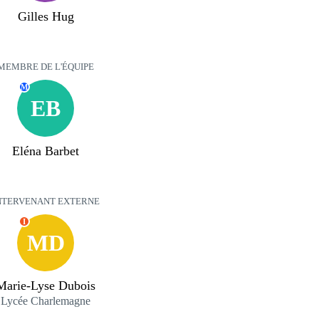
Gilles Hug
MEMBRE DE L'ÉQUIPE
M
EB
Eléna Barbet
NTERVENANT EXTERNE
I
MD
Marie-Lyse Dubois
Lycée Charlemagne