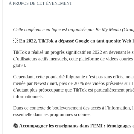
À PROPOS DE CET ÉVÉNEMENT
Cette conférence en ligne est organisée par Be My Media (Grou
💥 
En 2022, TikTok a dépassé Google en tant que site Web 
TikTok a réalisé un progrès significatif en 2022 en devenant le s
d’utilisateurs actifs mensuels, cette plateforme de vidéos cour
global.
Cependant, cette popularité fulgurante n’est pas sans effets, nota
menée par NewsGuard, près de 20 % des vidéos présentes sur Tik
d’autant plus préoccupante que TikTok est particulièrement prisé 
informationnels.
Dans ce contexte de bouleversement des accès à l’information, l
essentielle dans les programmes scolaires.
📚 Accompagner les enseignants dans l’EMI : témoignages et