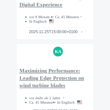
Digital Experience
vor 8 Monate
Ca. 45 Minuten
In Englisch
KA
Maximizing Performance:
Leading Edge Protection on
wind turbine blades
vor mehr als 2 Jahre
Ca. 45 Minuten
In Englisch