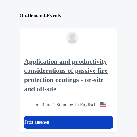
On-Demand-Events
Application and productivity
considerations of passive fire
protection coatings - on-site
and off-site
Rund 1 Stunde
In Englisch
Jetzt ansehen