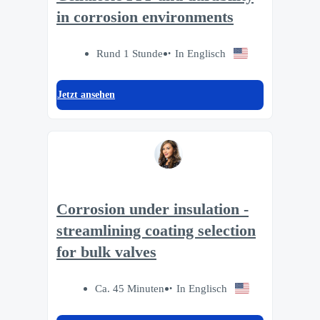
in corrosion environments
Rund 1 Stunde
In Englisch
Jetzt ansehen
Corrosion under insulation -
streamlining coating selection
for bulk valves
Ca. 45 Minuten
In Englisch