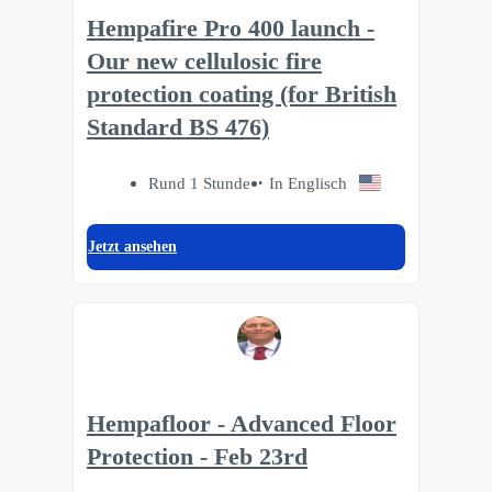
Hempafire Pro 400 launch -
Our new cellulosic fire
protection coating (for British
Standard BS 476)
Rund 1 Stunde
In Englisch
Jetzt ansehen
Hempafloor - Advanced Floor
Protection - Feb 23rd