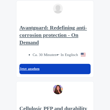
Avantguard: Redefining anti-
corrosion protection - On
Demand
Ca. 30 Minuten
In Englisch
Jetzt ansehen
Cellulosic PFP and durability