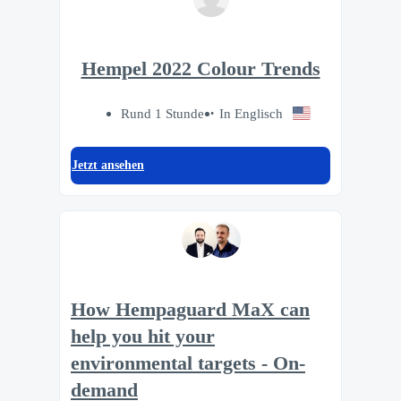
Hempel 2022 Colour Trends
Rund 1 Stunde
In Englisch
Jetzt ansehen
How Hempaguard MaX can
help you hit your
environmental targets - On-
demand