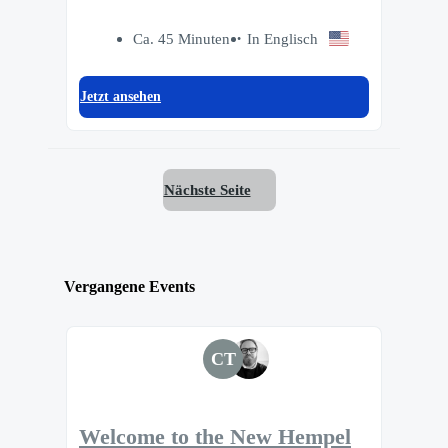
Ca. 45 Minuten
In Englisch
Jetzt ansehen
Nächste Seite
Vergangene Events
CT
Welcome to the New Hempel