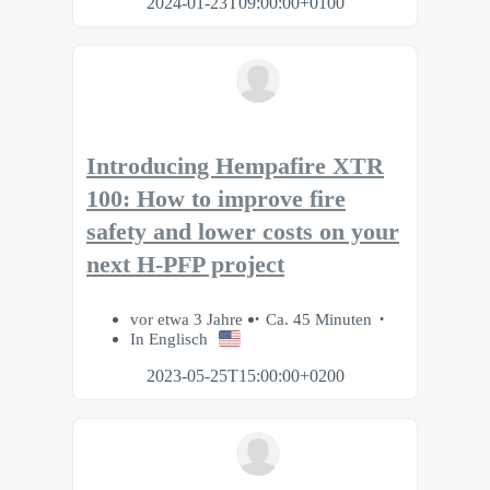
2024-01-23T09:00:00+0100
Introducing Hempafire XTR
100: How to improve fire
safety and lower costs on your
next H-PFP project
vor etwa 3 Jahre
Ca. 45 Minuten
In Englisch
2023-05-25T15:00:00+0200