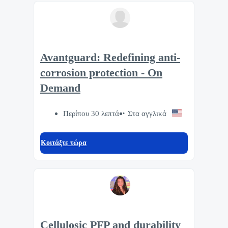
Avantguard: Redefining anti-
corrosion protection - On
Demand
Περίπου 30 λεπτά
Στα αγγλικά
Κοιτάξτε τώρα
Cellulosic PFP and durability