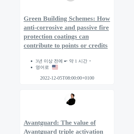
Green Building Schemes: How
anti-corrosive and passive fire
protection coatings can
contribute to points or credits
3년 이상 전에
약 1 시간
영어로
2022-12-05T08:00:00+0100
Avantguard: The value of
Avantguard triple activation