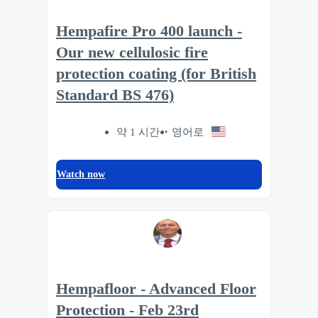
Hempafire Pro 400 launch -
Our new cellulosic fire
protection coating (for British
Standard BS 476)
약 1 시간
영어로
Watch now
Hempafloor - Advanced Floor
Protection - Feb 23rd