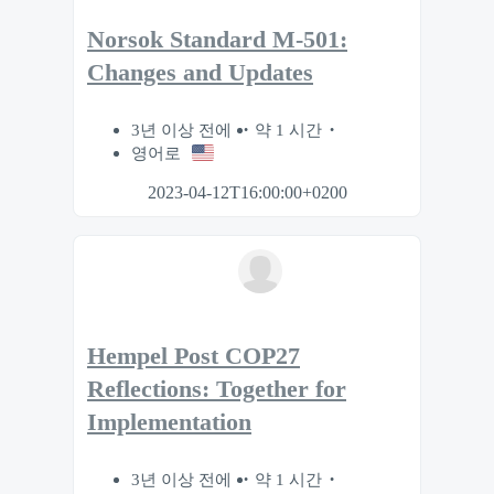
Norsok Standard M-501:
Changes and Updates
3년 이상 전에
약 1 시간
영어로
2023-04-12T16:00:00+0200
Hempel Post COP27
Reflections: Together for
Implementation
3년 이상 전에
약 1 시간