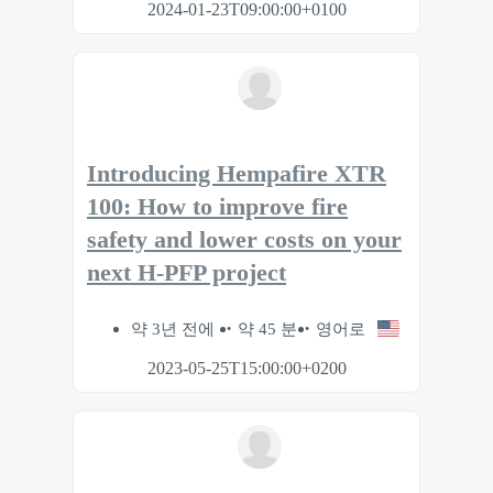
2024-01-23T09:00:00+0100
Introducing Hempafire XTR
100: How to improve fire
safety and lower costs on your
next H-PFP project
약 3년 전에
약 45 분
영어로
2023-05-25T15:00:00+0200