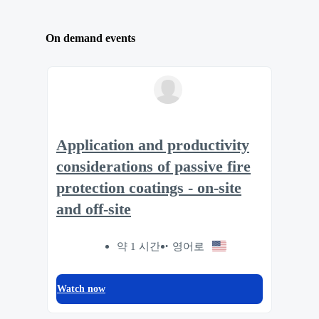
On demand events
Application and productivity
considerations of passive fire
protection coatings - on-site
and off-site
약 1 시간
영어로
Watch now