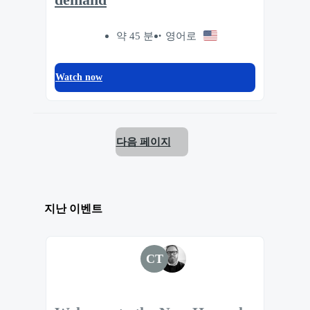
demand
약 45 분
영어로
Watch now
다음 페이지
지난 이벤트
CT