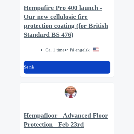
Hempafire Pro 400 launch -
Our new cellulosic fire
protection coating (for British
Standard BS 476)
Ca. 1 time
På engelsk
Se nå
Hempafloor - Advanced Floor
Protection - Feb 23rd