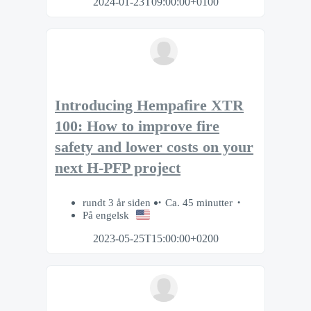
2024-01-23T09:00:00+0100
Introducing Hempafire XTR
100: How to improve fire
safety and lower costs on your
next H-PFP project
rundt 3 år siden
Ca. 45 minutter
På engelsk
2023-05-25T15:00:00+0200