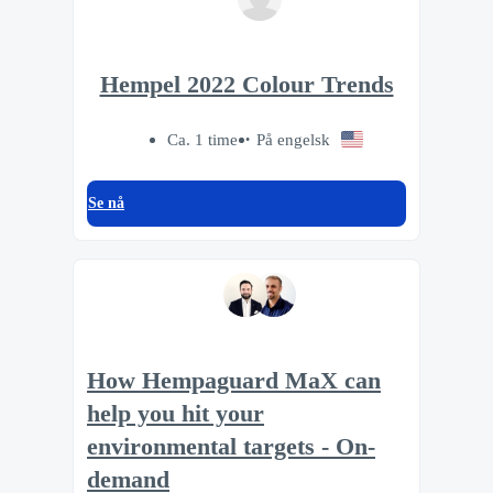
Hempel 2022 Colour Trends
Ca. 1 time
På engelsk
Se nå
How Hempaguard MaX can
help you hit your
environmental targets - On-
demand