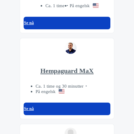
Ca. 1 time
På engelsk
Se nå
Hempaguard MaX
Ca. 1 time og 30 minutter
På engelsk
Se nå