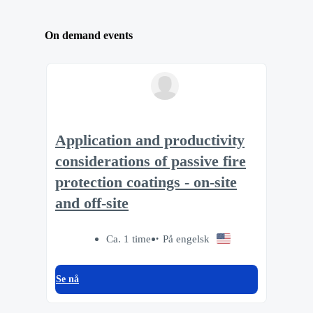
On demand events
Application and productivity
considerations of passive fire
protection coatings - on-site
and off-site
Ca. 1 time
På engelsk
Se nå