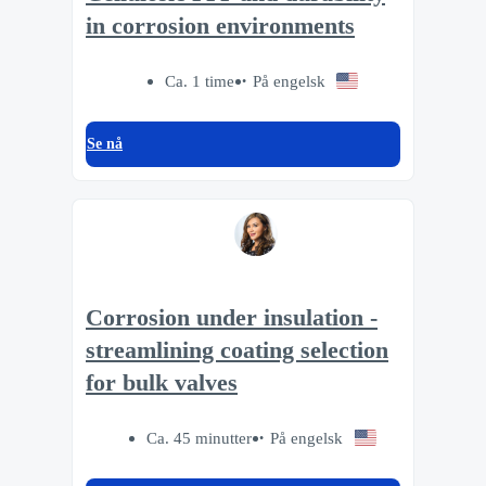
in corrosion environments
Ca. 1 time
På engelsk
Se nå
Corrosion under insulation -
streamlining coating selection
for bulk valves
Ca. 45 minutter
På engelsk