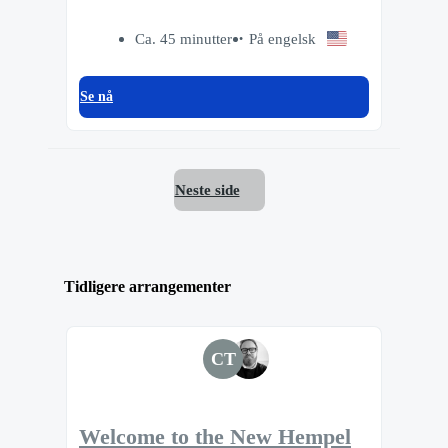
Ca. 45 minutter
På engelsk
Se nå
Neste side
Tidligere arrangementer
CT
Welcome to the New Hempel