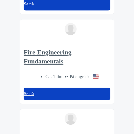
Se nå
Fire Engineering
Fundamentals
Ca. 1 time
På engelsk
Se nå