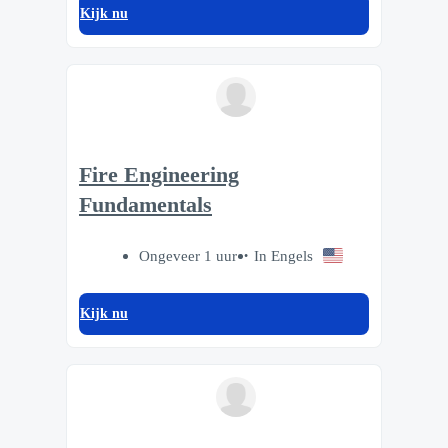
Kijk nu
Fire Engineering
Fundamentals
Ongeveer 1 uur
In Engels
Kijk nu