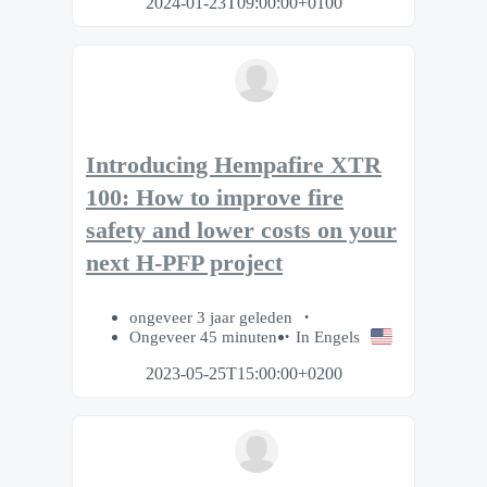
2024-01-23T09:00:00+0100
Introducing Hempafire XTR
100: How to improve fire
safety and lower costs on your
next H-PFP project
ongeveer 3 jaar geleden
Ongeveer 45 minuten
In Engels
2023-05-25T15:00:00+0200