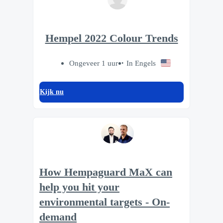
Hempel 2022 Colour Trends
Ongeveer 1 uur
In Engels
Kijk nu
How Hempaguard MaX can
help you hit your
environmental targets - On-
demand