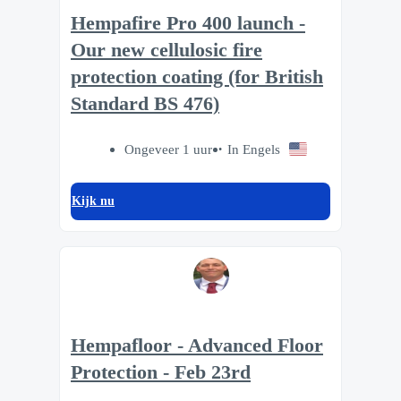
Hempafire Pro 400 launch -
Our new cellulosic fire
protection coating (for British
Standard BS 476)
Ongeveer 1 uur
In Engels
Kijk nu
Hempafloor - Advanced Floor
Protection - Feb 23rd