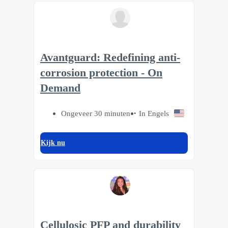
Avantguard: Redefining anti-
corrosion protection - On
Demand
Ongeveer 30 minuten
In Engels
Kijk nu
Cellulosic PFP and durability