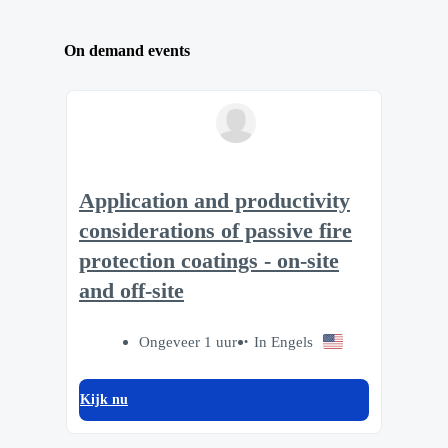
On demand events
Application and productivity
considerations of passive fire
protection coatings - on-site
and off-site
Ongeveer 1 uur
In Engels
Kijk nu