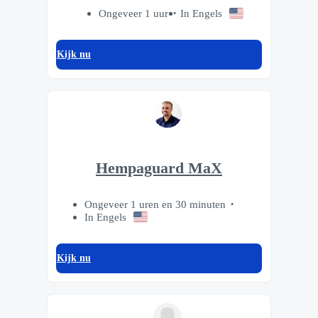
Ongeveer 1 uur
In Engels
Kijk nu
Hempaguard MaX
Ongeveer 1 uren en 30 minuten
In Engels
Kijk nu