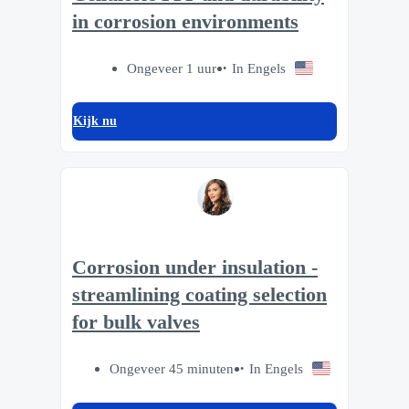
in corrosion environments
Ongeveer 1 uur
In Engels
Kijk nu
Corrosion under insulation -
streamlining coating selection
for bulk valves
Ongeveer 45 minuten
In Engels