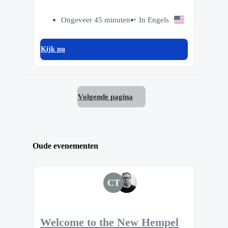
Ongeveer 45 minuten
In Engels
Kijk nu
Volgende pagina
Oude evenementen
CT
Welcome to the New Hempel