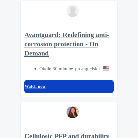
Avantguard: Redefining anti-
corrosion protection - On
Demand
Około 30 minut
po angielsku
Watch now
Cellulosic PFP and durability