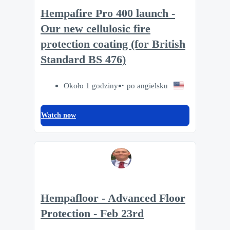
Hempafire Pro 400 launch -
Our new cellulosic fire
protection coating (for British
Standard BS 476)
Około 1 godziny
po angielsku
Watch now
Hempafloor - Advanced Floor
Protection - Feb 23rd