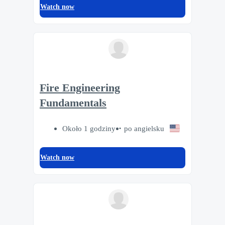
Watch now
Fire Engineering
Fundamentals
Około 1 godziny
po angielsku
Watch now