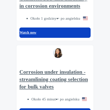
in corrosion environments
Około 1 godziny
po angielsku
Watch now
Corrosion under insulation -
streamlining coating selection
for bulk valves
Około 45 minut
po angielsku