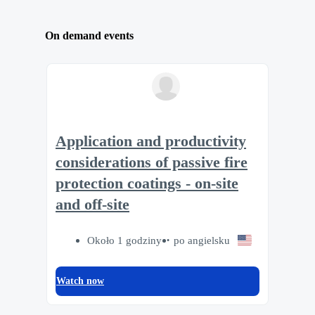
On demand events
Application and productivity
considerations of passive fire
protection coatings - on-site
and off-site
Około 1 godziny
po angielsku
Watch now