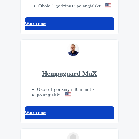
Około 1 godziny
po angielsku
Watch now
Hempaguard MaX
Około 1 godziny i 30 minut
po angielsku
Watch now