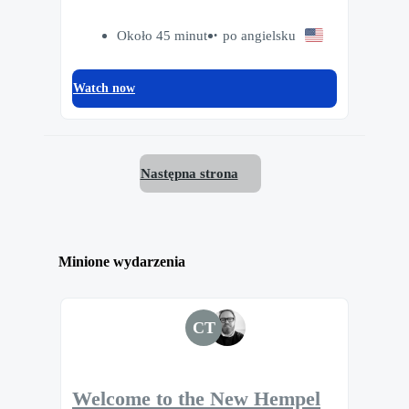
Około 45 minut
po angielsku
Watch now
Następna strona
Minione wydarzenia
CT
Welcome to the New Hempel