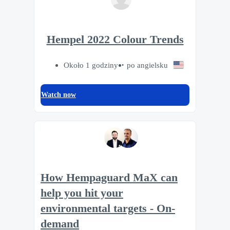
Hempel 2022 Colour Trends
Około 1 godziny
po angielsku
Watch now
How Hempaguard MaX can
help you hit your
environmental targets - On-
demand