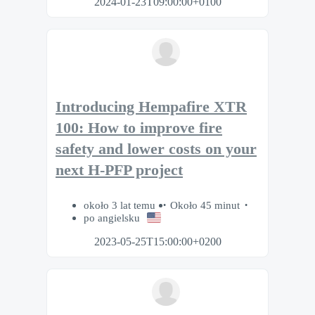
2024-01-23T09:00:00+0100
Introducing Hempafire XTR
100: How to improve fire
safety and lower costs on your
next H-PFP project
około 3 lat temu
Około 45 minut
po angielsku
2023-05-25T15:00:00+0200