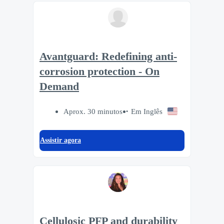
Avantguard: Redefining anti-
corrosion protection - On
Demand
Aprox. 30 minutos
Em Inglês
Assistir agora
Cellulosic PFP and durability