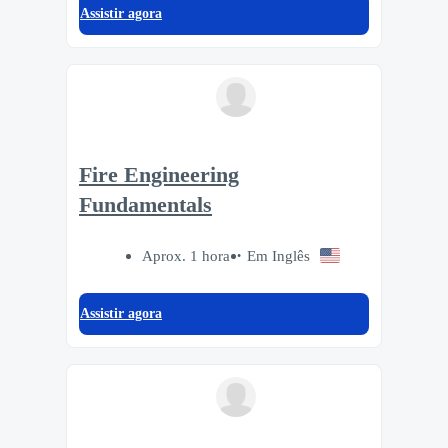
Assistir agora
Fire Engineering
Fundamentals
Aprox. 1 hora
Em Inglês
Assistir agora