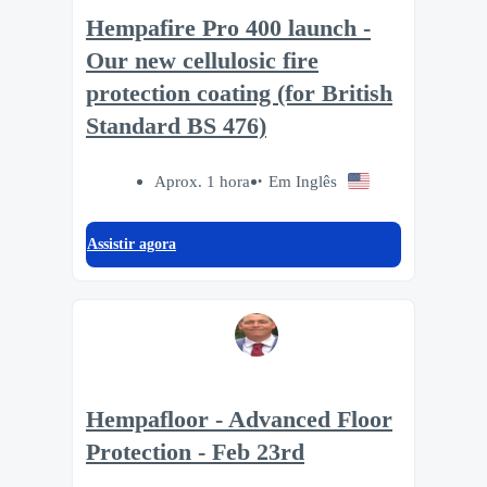
Hempafire Pro 400 launch -
Our new cellulosic fire
protection coating (for British
Standard BS 476)
Aprox. 1 hora
Em Inglês
Assistir agora
Hempafloor - Advanced Floor
Protection - Feb 23rd