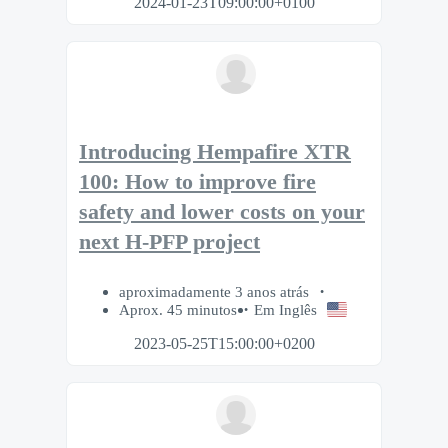
2024-01-23T09:00:00+0100
Introducing Hempafire XTR
100: How to improve fire
safety and lower costs on your
next H-PFP project
aproximadamente 3 anos atrás
Aprox. 45 minutos
Em Inglês
2023-05-25T15:00:00+0200