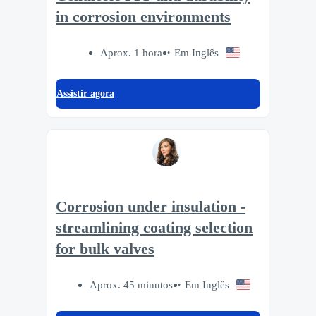
in corrosion environments
Aprox. 1 hora
Em Inglês
Assistir agora
Corrosion under insulation -
streamlining coating selection
for bulk valves
Aprox. 45 minutos
Em Inglês