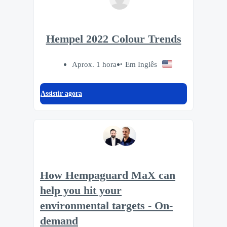
Hempel 2022 Colour Trends
Aprox. 1 hora
Em Inglês
Assistir agora
How Hempaguard MaX can
help you hit your
environmental targets - On-
demand