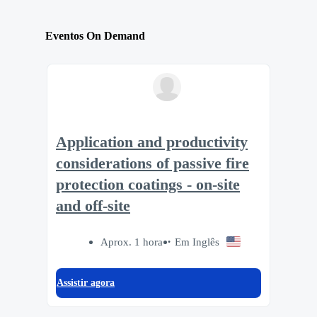
Eventos On Demand
Application and productivity
considerations of passive fire
protection coatings - on-site
and off-site
Aprox. 1 hora
Em Inglês
Assistir agora