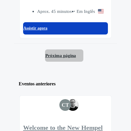
Aprox. 45 minutos
Em Inglês
Assistir agora
Próxima página
Eventos anteriores
CT
Welcome to the New Hempel