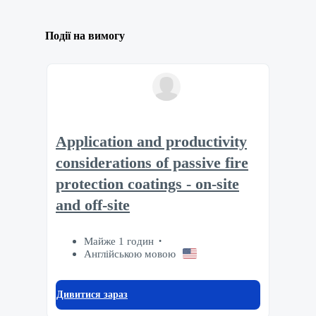
Події на вимогу
Application and productivity
considerations of passive fire
protection coatings - on-site
and off-site
Майже 1 годин
Англійською мовою
Дивитися зараз