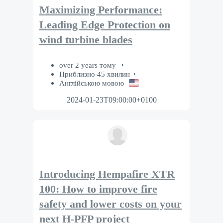
Maximizing Performance:
Leading Edge Protection on
wind turbine blades
over 2 years тому
Приблизно 45 хвилин
Англійською мовою
2024-01-23T09:00:00+0100
Introducing Hempafire XTR
100: How to improve fire
safety and lower costs on your
next H-PFP project