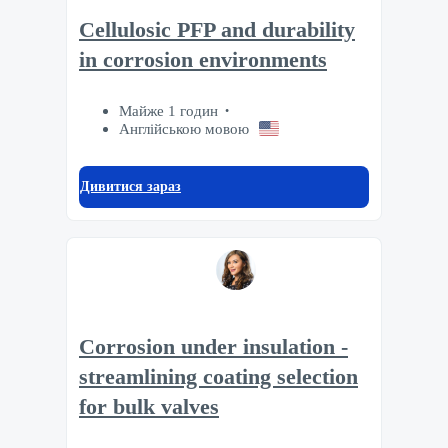
Cellulosic PFP and durability
in corrosion environments
Майже 1 годин
Англійською мовою
Дивитися зараз
Corrosion under insulation -
streamlining coating selection
for bulk valves