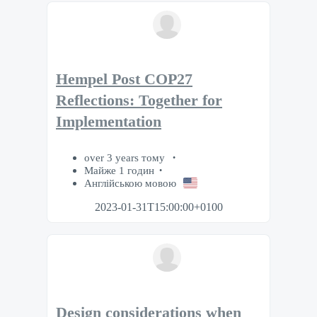
Hempel Post COP27
Reflections: Together for
Implementation
over 3 years тому
Майже 1 годин
Англійською мовою
2023-01-31T15:00:00+0100
Design considerations when