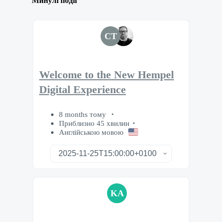
Минулі події
CT
Welcome to the New Hempel
Digital Experience
8 months тому
Приблизно 45 хвилин
Англійською мовою
KA