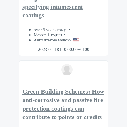
specifying intumescent
coatings
over 3 years тому
Майже 1 годин
Англійською мовою
2023-01-18T10:00:00+0100
Green Building Schemes: How
anti-corrosive and passive fire
protection coatings can
contribute to points or credits