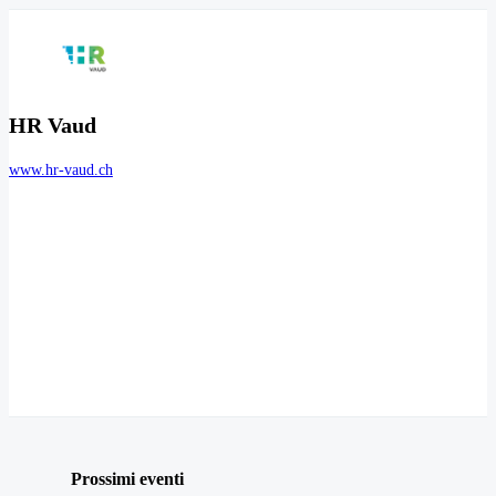
HR Vaud
www.hr-vaud.ch
Prossimi eventi