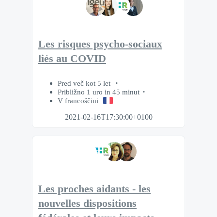
Les risques psycho-sociaux
liés au COVID
Pred več kot 5 let
Približno 1 uro in 45 minut
V francoščini
2021-02-16T17:30:00+0100
Les proches aidants - les
nouvelles dispositions