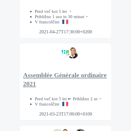
Pred več kot 5 let
Približno 1 uro in 30 minut
V francoščini
2021-04-27T17:30:00+0200
Assemblée Générale ordinaire
2021
Pred več kot 5 let
Približno 2 ur
V francoščini
2021-03-23T17:00:00+0100