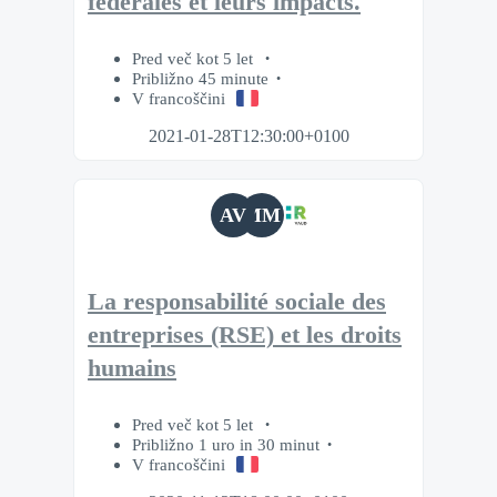
fédérales et leurs impacts.
Pred več kot 5 let
Približno 45 minute
V francoščini
2021-01-28T12:30:00+0100
AV
MM
La responsabilité sociale des
entreprises (RSE) et les droits
humains
Pred več kot 5 let
Približno 1 uro in 30 minut
V francoščini