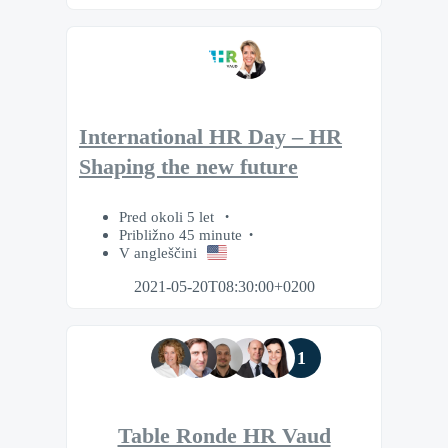
International HR Day – HR
Shaping the new future
Pred okoli 5 let
Približno 45 minute
V angleščini
2021-05-20T08:30:00+0200
1
Table Ronde HR Vaud