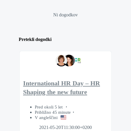
Ni dogodkov
Pretekli dogodki
International HR Day – HR
Shaping the new future
Pred okoli 5 let
Približno 45 minute
V angleščini
2021-05-20T11:30:00+0200