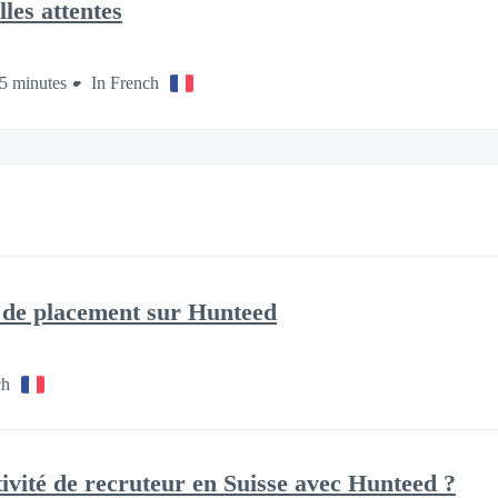
les attentes
5 minutes
In French
 de placement sur Hunteed
ch
vité de recruteur en Suisse avec Hunteed ?