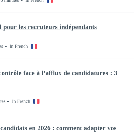
0 minutes
In French
 pour les recruteurs indépendants
es
In French
ntrôle face à l’afflux de candidatures : 3
tes
In French
candidats en 2026 : comment adapter vos