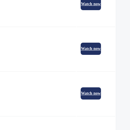
Watch now
Watch now
Watch now