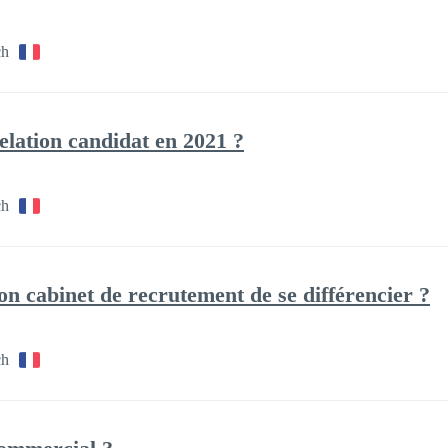
ch
lation candidat en 2021 ?
ch
 cabinet de recrutement de se différencier ?
ch