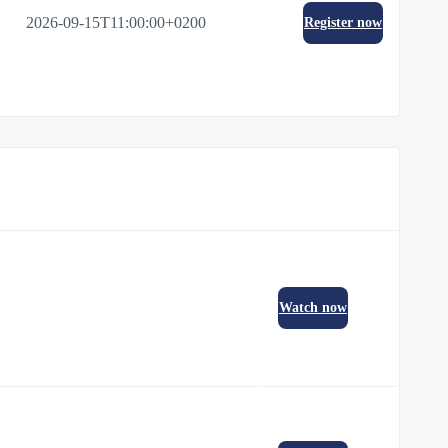
2026-09-15T11:00:00+0200
Register now
Watch now