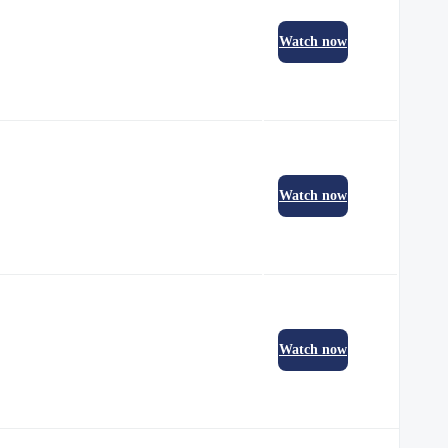
Watch now
Watch now
Watch now