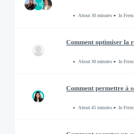
About 30 minutes
In Fren
Comment optimiser la re
About 30 minutes
In Fren
Comment permettre à son
About 45 minutes
In Fren