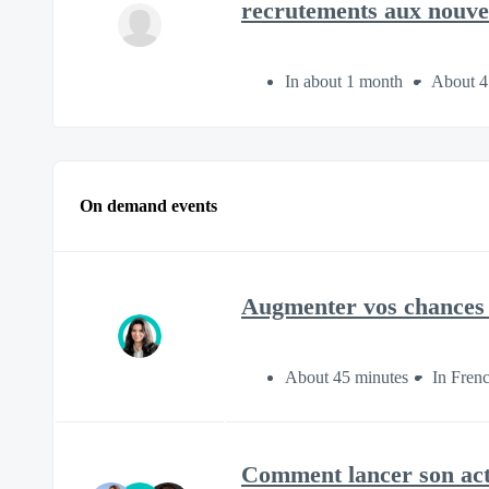
recrutements aux nouvel
In about 1 month
About 4
On demand events
Augmenter vos chances
About 45 minutes
In Fren
Comment lancer son acti