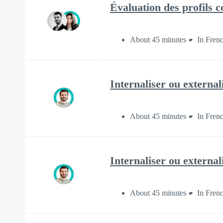
Évaluation des profils
About 45 minutes
In Fren
Internaliser ou externa
About 45 minutes
In Fren
Internaliser ou externa
About 45 minutes
In Fren