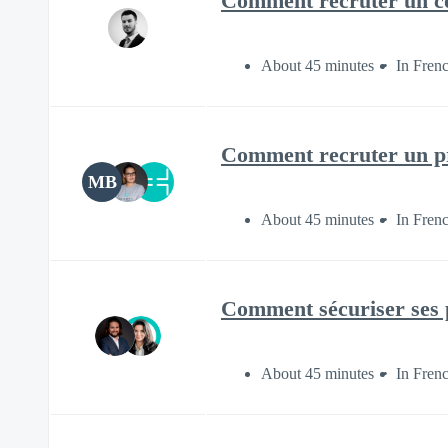
Comment recruter un c
About 45 minutes
In Fren
Comment recruter un pr
MB
About 45 minutes
In Fren
Comment sécuriser ses p
About 45 minutes
In Fren