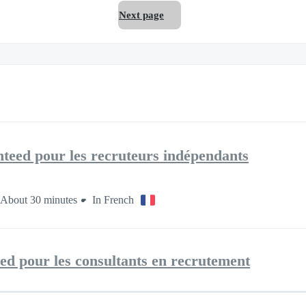
Next page
teed pour les recruteurs indépendants
About 30 minutes
In French
ed pour les consultants en recrutement
 minutes
In French