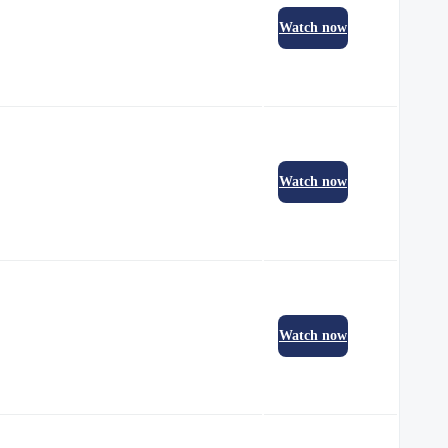
Watch now
Watch now
Watch now