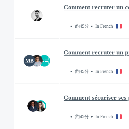
Comment recruter un c
約45分
In French
Comment recruter un pr
MB
約45分
In French
Comment sécuriser ses p
約45分
In French