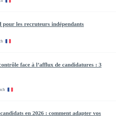
ch
 pour les recruteurs indépendants
ch
ntrôle face à l’afflux de candidatures : 3
nch
candidats en 2026 : comment adapter vos