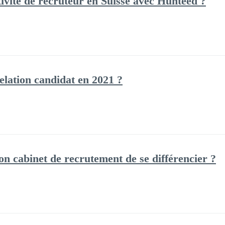
vité de recruteur en Suisse avec Hunteed ?
lation candidat en 2021 ?
 cabinet de recrutement de se différencier ?