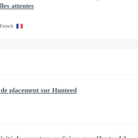
les attentes
 French
 de placement sur Hunteed