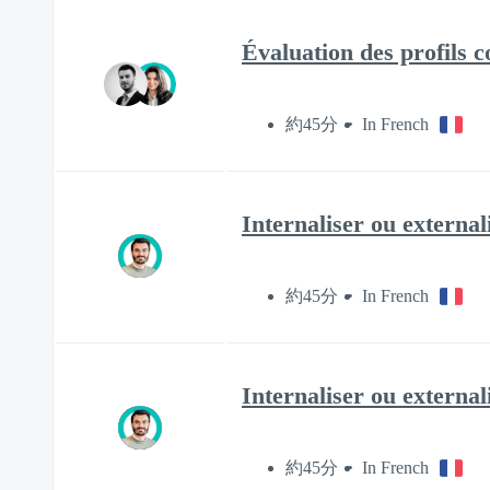
Évaluation des profils
約45分
In French
Internaliser ou externa
約45分
In French
Internaliser ou externa
約45分
In French