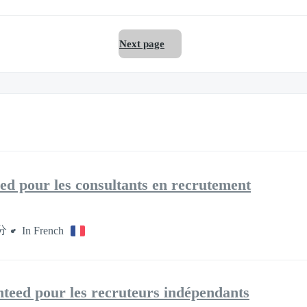
Next page
ed pour les consultants en recrutement
分
In French
teed pour les recruteurs indépendants