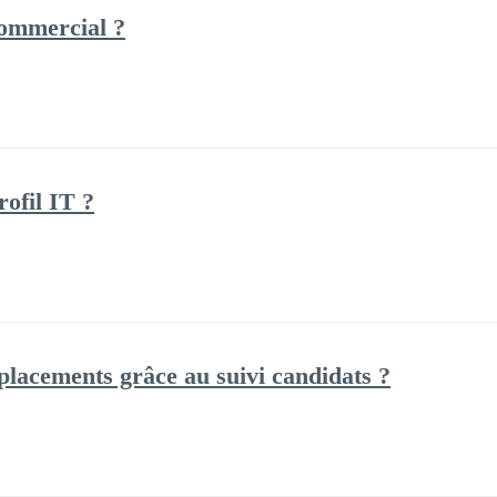
ommercial ?
ofil IT ?
lacements grâce au suivi candidats ?