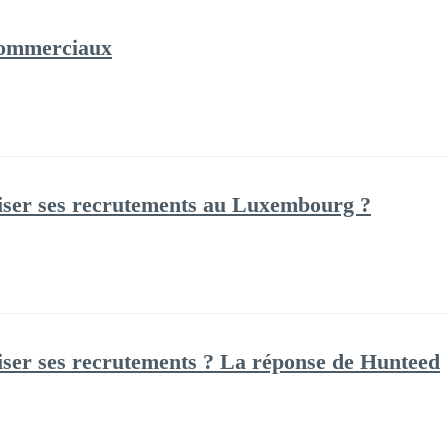
 commerciaux
liser ses recrutements au Luxembourg ?
liser ses recrutements ? La réponse de Hunteed