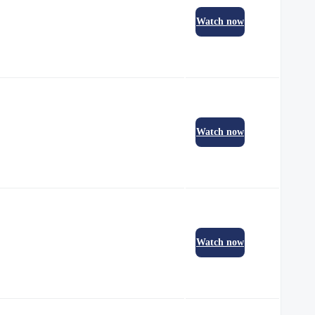
Watch now
Watch now
Watch now