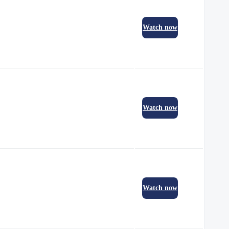
Watch now
Watch now
Watch now