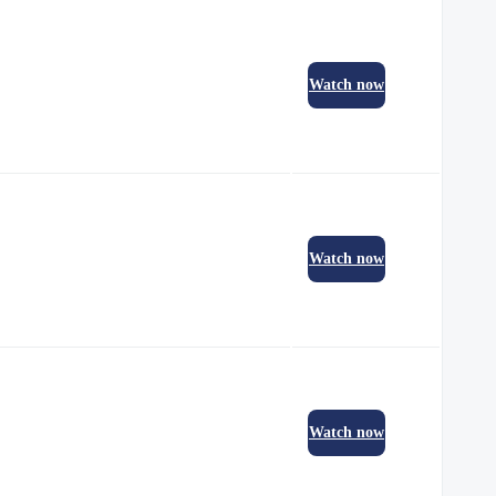
Watch now
Watch now
Watch now