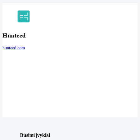
Hunteed
hunteed.com
Būsimi įvykiai