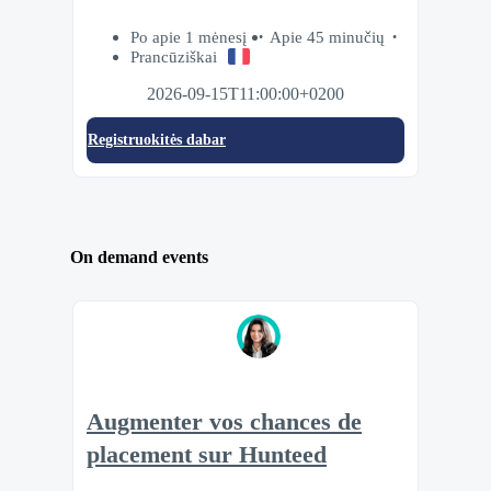
Po apie 1 mėnesį
Apie 45 minučių
Prancūziškai
2026-09-15T11:00:00+0200
Registruokitės dabar
On demand events
Augmenter vos chances de
placement sur Hunteed