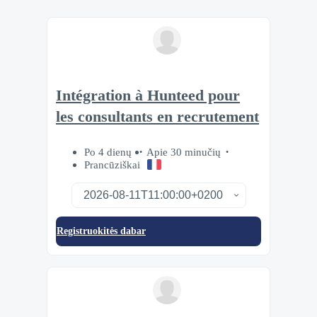
Intégration à Hunteed pour
les consultants en recrutement
Po 4 dienų
Apie 30 minučių
Prancūziškai
Registruokitės dabar