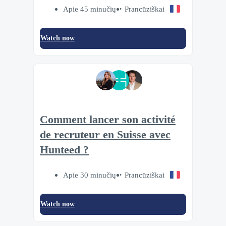
Apie 45 minučių
Prancūziškai
Watch now
Comment lancer son activité
de recruteur en Suisse avec
Hunteed ?
Apie 30 minučių
Prancūziškai
Watch now