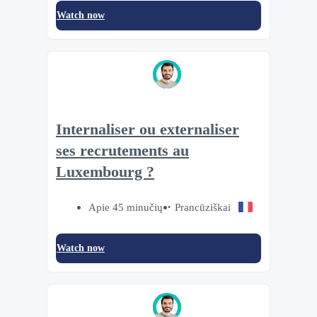
Watch now
Internaliser ou externaliser
ses recrutements au
Luxembourg ?
Apie 45 minučių
Prancūziškai
Watch now