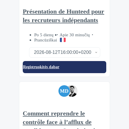
Présentation de Hunteed pour
les recruteurs indépendants
Po 5 dienų
Apie 30 minučių
Prancūziškai
Registruokitės dabar
MD
Comment reprendre le
contrôle face à l’afflux de