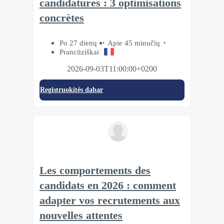
candidatures : 3 optimisations
concrètes
Po 27 dienų
Apie 45 minučių
Prancūziškai
2026-09-03T11:00:00+0200
Registruokitės dabar
Les comportements des
candidats en 2026 : comment
adapter vos recrutements aux
nouvelles attentes