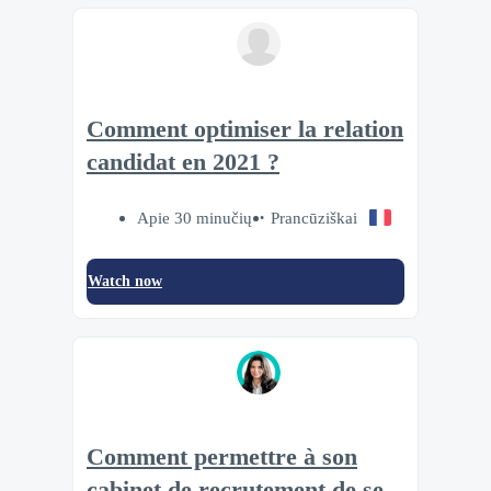
Comment optimiser la relation
candidat en 2021 ?
Apie 30 minučių
Prancūziškai
Watch now
Comment permettre à son
cabinet de recrutement de se