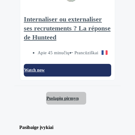
Internaliser ou externaliser
ses recrutements ? La réponse
de Hunteed
Apie 45 minučių
Prancūziškai
Watch now
Puslapiu pirmyn
Pasibaige įvykiai