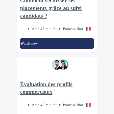
Comment sécuriser ses
placements grâce au suivi
candidats ?
Apie 45 minučių
Prancūziškai
Watch now
Évaluation des profils
commerciaux
Apie 45 minučių
Prancūziškai