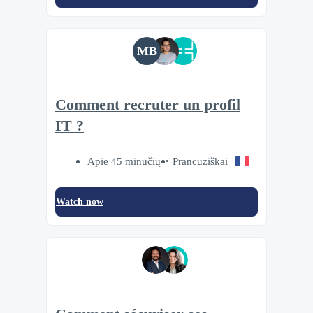
MB
Comment recruter un profil
IT ?
Apie 45 minučių
Prancūziškai
Watch now