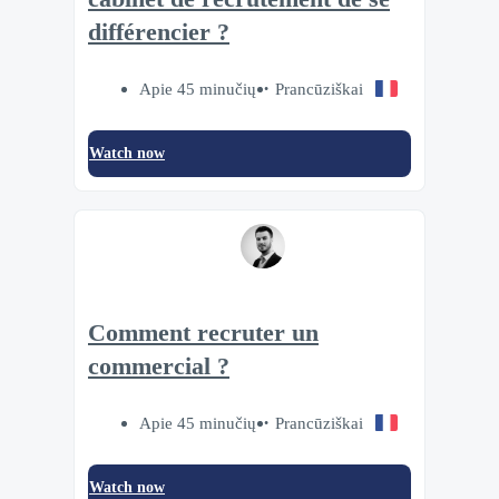
différencier ?
Apie 45 minučių
Prancūziškai
Watch now
Comment recruter un
commercial ?
Apie 45 minučių
Prancūziškai
Watch now