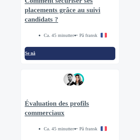
Comment sécuriser ses
placements grâce au suivi
candidats ?
Ca. 45 minutter
På fransk
Se nå
Évaluation des profils
commerciaux
Ca. 45 minutter
På fransk