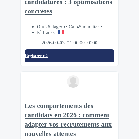
candidatures : 3 optimisations
concrètes
Om 26 dager
Ca. 45 minutter
På fransk
2026-09-03T11:00:00+0200
Registrer nå
Les comportements des
candidats en 2026 : comment
adapter vos recrutements aux
nouvelles attentes