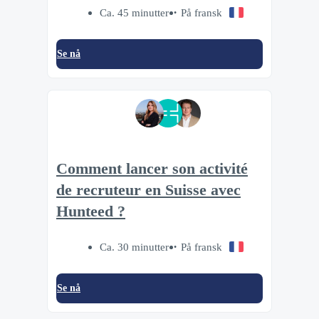
Ca. 45 minutter
På fransk
Se nå
Comment lancer son activité
de recruteur en Suisse avec
Hunteed ?
Ca. 30 minutter
På fransk
Se nå