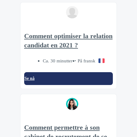
Comment optimiser la relation
candidat en 2021 ?
Ca. 30 minutter
På fransk
Se nå
Comment permettre à son
cabinet de recrutement de se