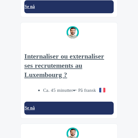
Se nå
Internaliser ou externaliser
ses recrutements au
Luxembourg ?
Ca. 45 minutter
På fransk
Se nå