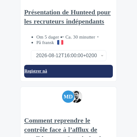
Présentation de Hunteed pour
les recruteurs indépendants
Om 5 dager
Ca. 30 minutter
På fransk
Registrer nå
MD
Comment reprendre le
contrôle face à l’afflux de