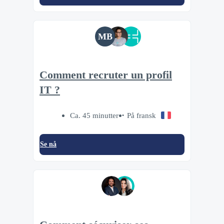
MB
Comment recruter un profil
IT ?
Ca. 45 minutter
På fransk
Se nå