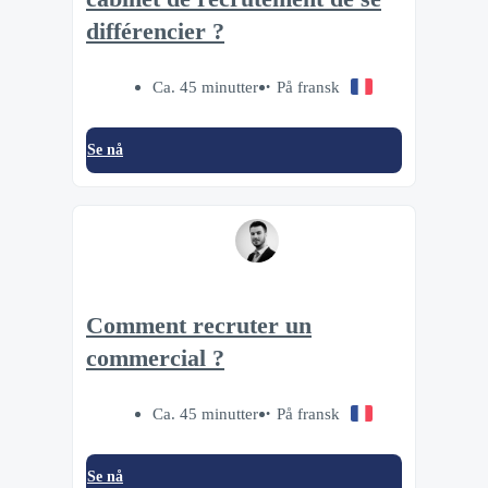
différencier ?
Ca. 45 minutter
På fransk
Se nå
Comment recruter un
commercial ?
Ca. 45 minutter
På fransk
Se nå