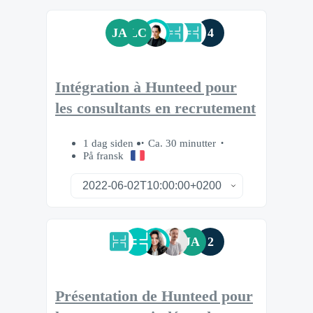
JA
LC
4
Intégration à Hunteed pour
les consultants en recrutement
1 dag siden
Ca. 30 minutter
På fransk
JA
2
Présentation de Hunteed pour