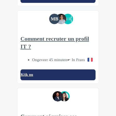
MB
Comment recruter un profil
IT ?
Ongeveer 45 minuten
In Frans
Kijk nu