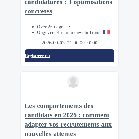
candidatures : 3 optimisations
concrètes
Over 26 dagen
Ongeveer 45 minuten
In Frans
2026-09-03T11:00:00+0200
Registreer nu
Les comportements des
candidats en 2026 : comment
adapter vos recrutements aux
nouvelles attentes