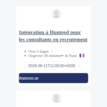
Intégration à Hunteed pour
les consultants en recrutement
Over 3 dagen
Ongeveer 30 minuten
In Frans
Registreer nu