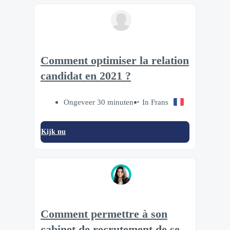
Comment optimiser la relation
candidat en 2021 ?
Ongeveer 30 minuten
In Frans
Kijk nu
Comment permettre à son
cabinet de recrutement de se