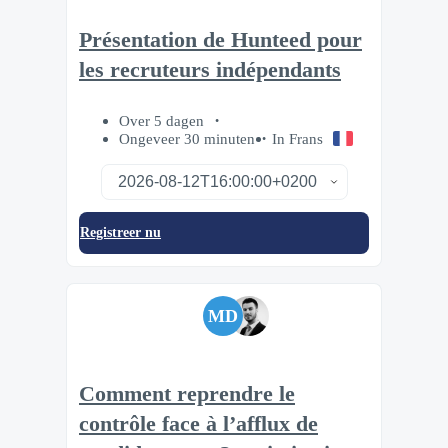
Présentation de Hunteed pour
les recruteurs indépendants
Over 5 dagen
Ongeveer 30 minuten
In Frans
Registreer nu
MD
Comment reprendre le
contrôle face à l’afflux de