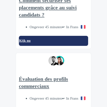
Comment sécuriser ses
placements grâce au suivi
candidats ?
Ongeveer 45 minuten
In Frans
Kijk nu
Évaluation des profils
commerciaux
Ongeveer 45 minuten
In Frans