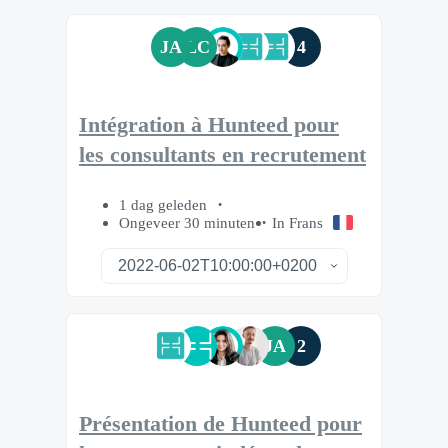
JA
LC
4
Intégration à Hunteed pour
les consultants en recrutement
1 dag geleden
Ongeveer 30 minuten
In Frans
JA
2
Présentation de Hunteed pour