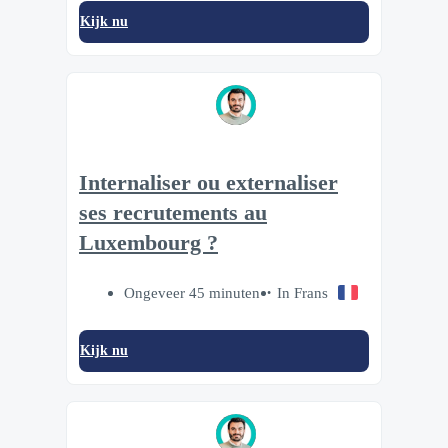
Kijk nu
Internaliser ou externaliser
ses recrutements au
Luxembourg ?
Ongeveer 45 minuten
In Frans
Kijk nu