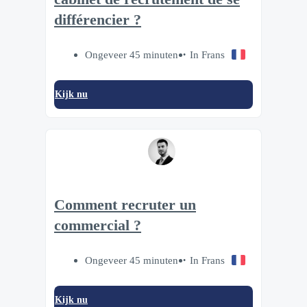
différencier ?
Ongeveer 45 minuten
In Frans
Kijk nu
Comment recruter un
commercial ?
Ongeveer 45 minuten
In Frans
Kijk nu