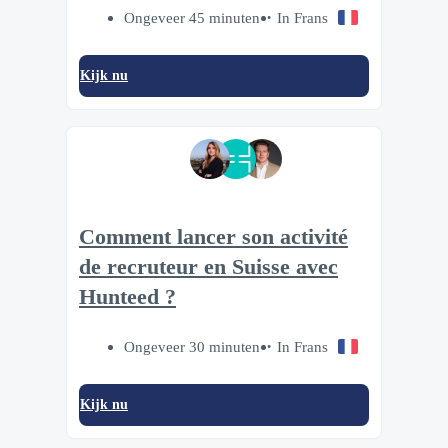
Ongeveer 45 minuten
In Frans
Kijk nu
Comment lancer son activité
de recruteur en Suisse avec
Hunteed ?
Ongeveer 30 minuten
In Frans
Kijk nu