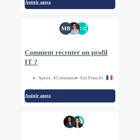
Assistir agora
MB
Comment recruter un profil
IT ?
Aprox. 45 minutos
Em Francês
Assistir agora