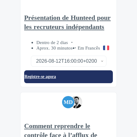
Présentation de Hunteed pour
les recruteurs indépendants
Dentro de 2 dias
Aprox. 30 minutos
Em Francês
Registre-se agora
MD
Comment reprendre le
contrôle face à l’afflux de