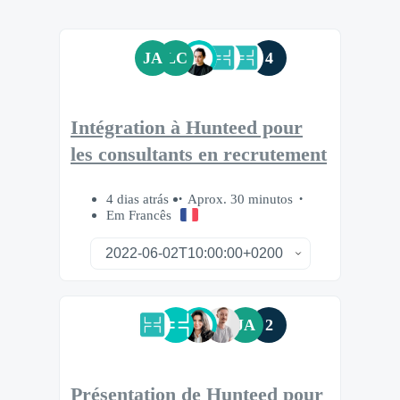
JA
LC
4
Intégration à Hunteed pour
les consultants en recrutement
4 dias atrás
Aprox. 30 minutos
Em Francês
JA
2
Présentation de Hunteed pour