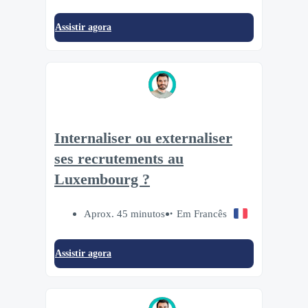
Assistir agora
Internaliser ou externaliser
ses recrutements au
Luxembourg ?
Aprox. 45 minutos
Em Francês
Assistir agora