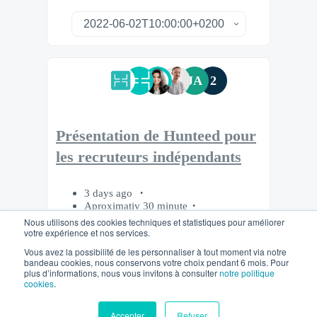
JA
2
Présentation de Hunteed pour
les recruteurs indépendants
3 days ago
Aproximativ 30 minute
In French
Nous utilisons des cookies techniques et statistiques pour améliorer
votre expérience et nos services.
Vous avez la possibilité de les personnaliser à tout moment via notre
bandeau cookies, nous conservons votre choix pendant 6 mois. Pour
plus d’informations, nous vous invitons à consulter
notre politique
cookies
.
Host webinars on
Accepter
Refuser