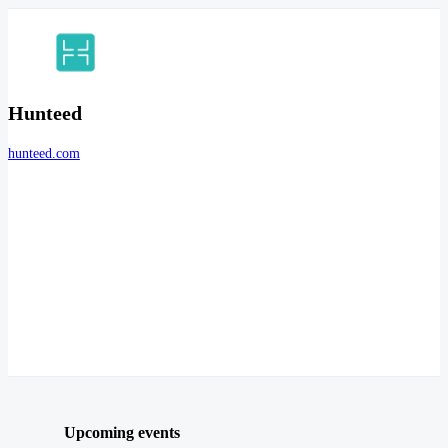
Hunteed
hunteed.com
Upcoming events