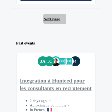
Next page
Past events
JA
LC
4
Intégration à Hunteed pour
les consultants en recrutement
2 days ago
Aproximativ 30 minute
In French