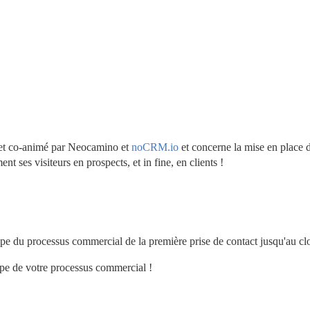
b et co-animé par Neocamino et 
noCRM.io
 et concerne la mise en place d
 ses visiteurs en prospects, et in fine, en clients ! 
tape du processus commercial de la première prise de contact jusqu'au clo
tape de votre processus commercial !