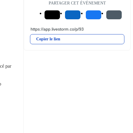
PARTAGER CET ÉVÉNEMENT
Copier le lien
é par 
b