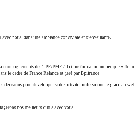
r avec nous, dans une ambiance conviviale et bienveillante.
 « Accompagnements des TPE/PME à la transformation numérique » financ
ans le cadre de France Relance et géré par Bpifrance.
nes décisions pour développer votre activité professionnelle grâce au we
tagerons nos meilleurs outils avec vous.