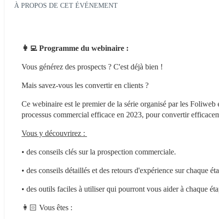
À PROPOS DE CET ÉVÉNEMENT
👩‍💻 Programme du webinaire :
Vous générez des prospects ? C'est déjà bien ! 
Mais savez-vous les convertir en clients ? 
Ce webinaire est le premier de la série organisé par les Foliwe
processus commercial efficace en 2023, pour convertir efficacement
Vous y découvrirez : 
• des conseils clés sur la prospection commerciale. 
• des conseils détaillés et des retours d'expérience sur chaque é
• des outils faciles à utiliser qui pourront vous aider à chaque é
👩🏻 Vous êtes :