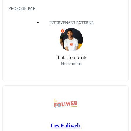
PROPOSÉ PAR
INTERVENANT EXTERNE
I
Ihab Lembirik
Neocamino
Les Foliweb