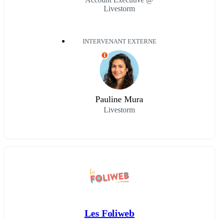
Livestorm
INTERVENANT EXTERNE
I
Pauline Mura
Livestorm
Les Foliweb