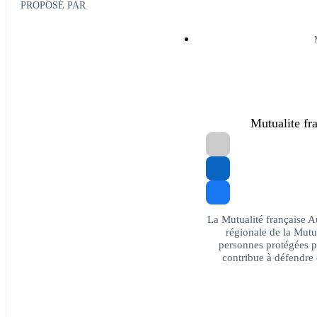
PROPOSÉ PAR
Mutualite f
La Mutualité française 
régionale de la Mutua
personnes protégées 
contribue à défendre 