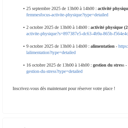
25 septembre 2025 de 13h00 à 14h00 : 
activité physiqu
femmesfocus-activite-physique?type=detailed
2 octobre 2025 de 13h00 à 14h00 : 
activité physique (
activite-physique?s=897387e5-dc63-4b9a-865b-f564e4
9 octobre 2025 de 13h00 à 14h00 : 
alimentation
 - 
https
lalimentation?type=detailed
16 octobre 2025 de 13h00 à 14h00 : 
gestion du stres
s - 
gestion-du-stress?type=detailed
Inscrivez-vous dès maintenant pour réserver votre place !