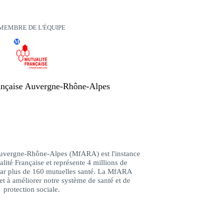
MEMBRE DE L'ÉQUIPE
M
rançaise Auvergne-Rhône-Alpes
Auvergne-Rhône-Alpes (MfARA) est l'instance
lité Française et représente 4 millions de
par plus de 160 mutuelles santé. La MfARA
et à améliorer notre système de santé et de
protection sociale.