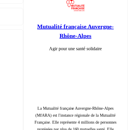
Mutualité française Auvergne-
Rhône-Alpes
Agir pour une santé solidaire
La Mutualité française Auvergne-Rhône-Alpes
(MfARA) est l'instance régionale de la Mutualité
Française. Elle représente 4 millions de personnes
protégées par plus de 160 mutuelles santé. Elle