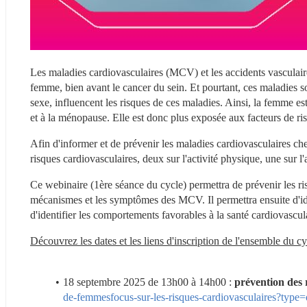
Les maladies cardiovasculaires (MCV) et les accidents vasculair
femme, bien avant le cancer du sein. Et pourtant, ces maladies 
sexe, influencent les risques de ces maladies. Ainsi, la femme est
et à la ménopause. Elle est donc plus exposée aux facteurs de r
Afin d'informer et de prévenir les maladies cardiovasculaires che
risques cardiovasculaires, deux sur l'activité physique, une sur l'
Ce webinaire (1ère séance du cycle) permettra de prévenir les ri
mécanismes et les symptômes des MCV. Il permettra ensuite d'ident
d'identifier les comportements favorables à la santé cardiovascul
Découvrez les dates et les liens d'inscription de l'ensemble du
18 septembre 2025 de 13h00 à 14h00 :
 prévention des 
de-femmesfocus-sur-les-risques-cardiovasculaires?type=