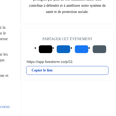
contribue à défendre et à améliorer notre système de
santé et de protection sociale.
 la 
 le 
esse 
PARTAGER CET ÉVÉNEMENT
 les 
que.
Copier le lien
me et 
-coeur-