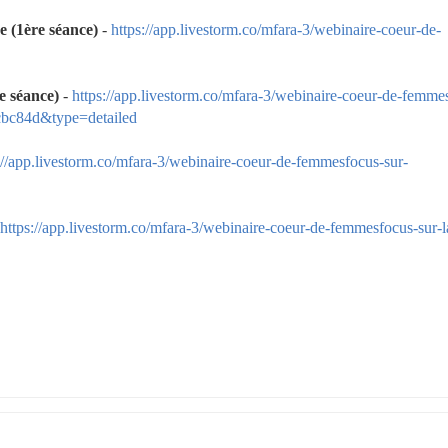
e (1ère séance)
 - 
https://app.livestorm.co/mfara-3/webinaire-coeur-de-
2e séance)
 - 
https://app.livestorm.co/mfara-3/webinaire-coeur-de-femme
cbc84d&type=detailed
://app.livestorm.co/mfara-3/webinaire-coeur-de-femmesfocus-sur-
https://app.livestorm.co/mfara-3/webinaire-coeur-de-femmesfocus-sur-l