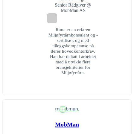
Senior Rådgiver @
MobMan AS
Rune er en erfaren
Miljøfyrtårnkonsulent og -
sertifisør, og med
tilleggskompetanse på
deres hovedkontorkrav.
Han har deltatt i arbeidet
med å utvikle flere
bransjekriterier for
Miljøfyrtårn.
MobMan