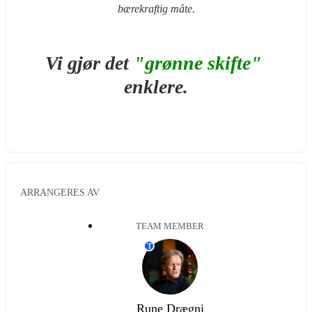
bærekraftig måte.
Vi gjør det 
"grønne skifte"
enklere.
ARRANGERES AV
TEAM MEMBER
T
Rune Drægni