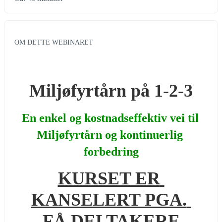
OM DETTE WEBINARET
Miljøfyrtårn på 1-2-3
En enkel og kostnadseffektiv vei til 
Miljøfyrtårn og kontinuerlig 
forbedring
KURSET ER 
KANSELERT PGA. 
FÅ DELTAKERE