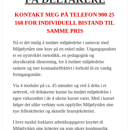
KONTAKT MEG PÅ TELEFON 900 25 
168 FOR INDIVIDUELL BISTAND TIL 
SAMME PRIS
Nå er det mulig å innføre miljøledelse i samsvar med 
Miljøfyrtårn sine krav på en enkel måte. Utgangspunktet 
er en nyutviklet metodikk, en pedagogisk og 
ubyråkratisk tilnærming, for å innføre miljøledelse 
raskere og mer kostnadseffektivt i forhold til en vanlig 
fremgangsmåte.
Via 4 moduler på ca. 45 minutter og ved å delta i et 
nettverk, vil deltakerne kunne ha innført miljøledelse i 
egen virksomhet i de 4 ukene kurset varer. Med i kurset 
følger det ulike verktøy som oppfyller Miljøfyrtårn sine 
nye felleskriterier og aktuelle bransjekriterier.
I hver modul forklares arbeidsoppgaver knyttet til 
Miljøfyrtårn sine kriterier og som sikrer kontinuerlig 