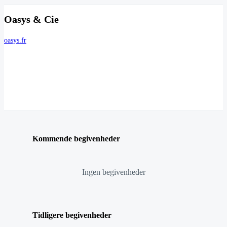
Oasys & Cie
oasys.fr
Kommende begivenheder
Ingen begivenheder
Tidligere begivenheder