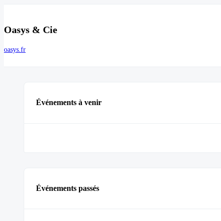
Oasys & Cie
oasys.fr
Événements à venir
Événements passés