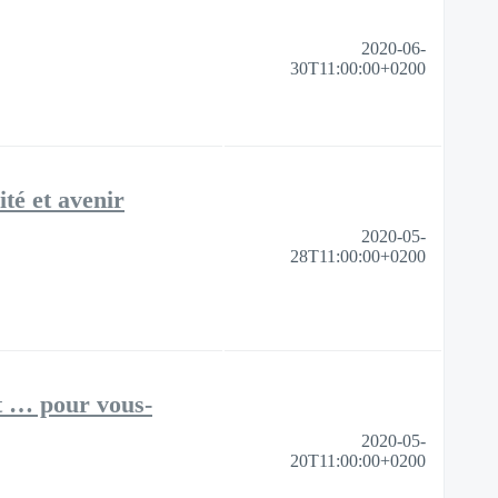
2020-06-
30T11:00:00+0200
ité et avenir
2020-05-
28T11:00:00+0200
t … pour vous-
2020-05-
20T11:00:00+0200