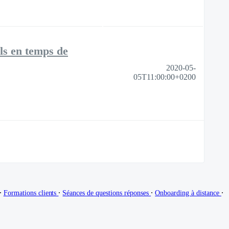
ls en temps de
2020-05-
05T11:00:00+0200
∙
∙
∙
∙
Formations clients
Séances de questions réponses
Onboarding à distance