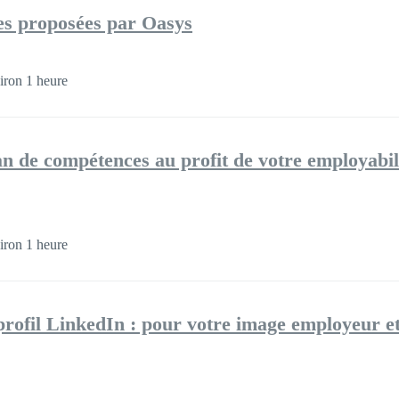
ires proposées par Oasys
iron 1 heure
ilan de compétences au profit de votre employabil
iron 1 heure
profil LinkedIn : pour votre image employeur e