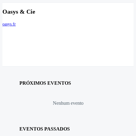
Oasys & Cie
oasys.fr
PRÓXIMOS EVENTOS
Nenhum evento
EVENTOS PASSADOS