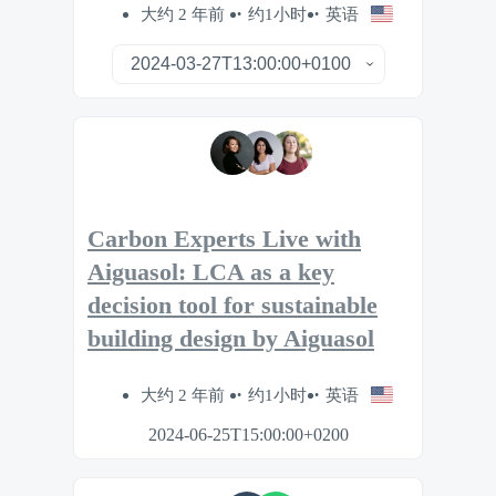
大约 2 年前
约1小时
英语
Carbon Experts Live with
Aiguasol: LCA as a key
decision tool for sustainable
building design by Aiguasol
大约 2 年前
约1小时
英语
2024-06-25T15:00:00+0200