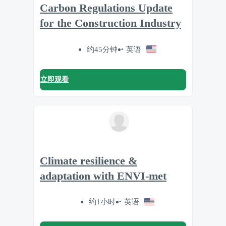
Carbon Regulations Update
for the Construction Industry
约45分钟
英语
立即观看
Climate resilience &
adaptation with ENVI-met
约1小时
英语