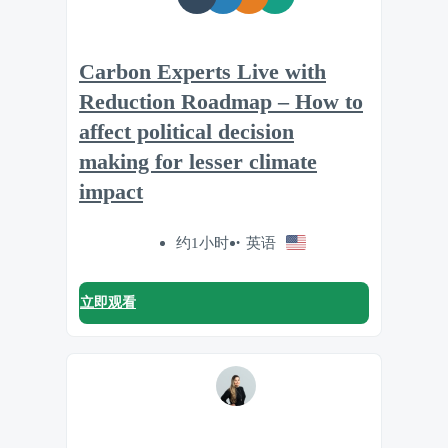
Carbon Experts Live with
Reduction Roadmap – How to
affect political decision
making for lesser climate
impact
约1小时
英语
立即观看