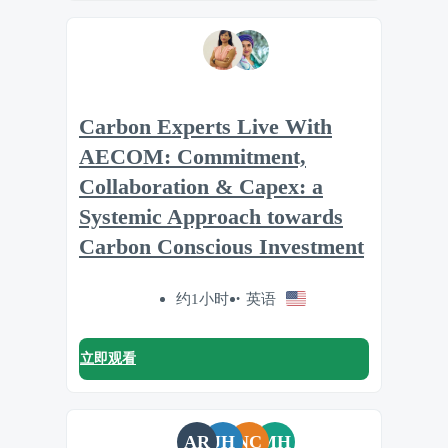
Carbon Experts Live With
AECOM: Commitment,
Collaboration & Capex: a
Systemic Approach towards
Carbon Conscious Investment
约1小时
英语
立即观看
AR
JH
NC
MH