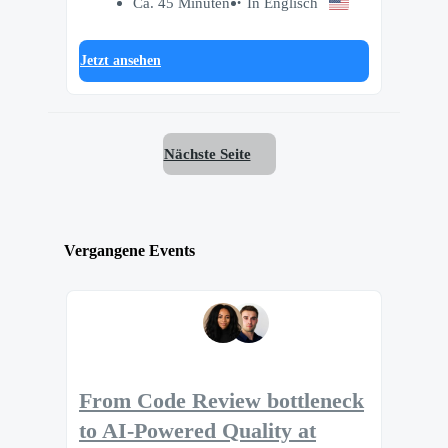
Ca. 45 Minuten
In Englisch
Jetzt ansehen
Nächste Seite
Vergangene Events
From Code Review bottleneck
to AI-Powered Quality at