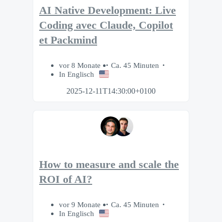
AI Native Development: Live
Coding avec Claude, Copilot
et Packmind
vor 8 Monate
Ca. 45 Minuten
In Englisch
2025-12-11T14:30:00+0100
How to measure and scale the
ROI of AI?
vor 9 Monate
Ca. 45 Minuten
In Englisch