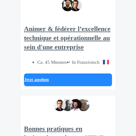
Animer & fédérer l’excellence
technique et opérationnelle au
sein d'une entreprise
Ca. 45 Minuten
In Französisch
Jetzt ansehen
Bonnes pratiques en