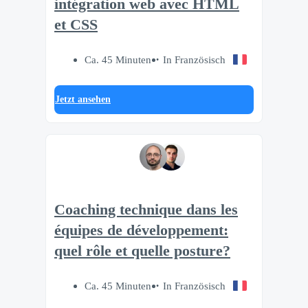
intégration web avec HTML
et CSS
Ca. 45 Minuten
In Französisch
Jetzt ansehen
Coaching technique dans les
équipes de développement:
quel rôle et quelle posture?
Ca. 45 Minuten
In Französisch