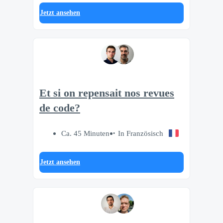
Jetzt ansehen
Et si on repensait nos revues
de code?
Ca. 45 Minuten
In Französisch
Jetzt ansehen