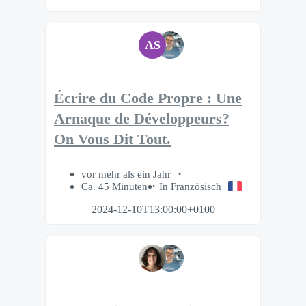
AS
Écrire du Code Propre : Une
Arnaque de Développeurs?
On Vous Dit Tout.
vor mehr als ein Jahr
Ca. 45 Minuten
In Französisch
2024-12-10T13:00:00+0100