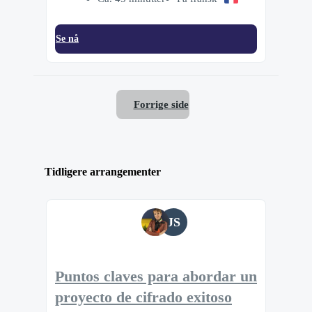
Se nå
Forrige side
Tidligere arrangementer
JS
Puntos claves para abordar un
proyecto de cifrado exitoso