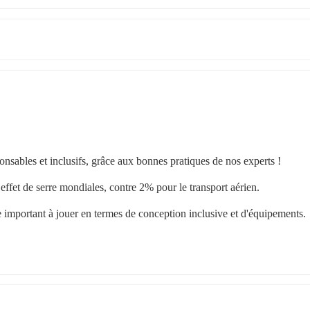
sables et inclusifs, grâce aux bonnes pratiques de nos experts !
ffet de serre mondiales, contre 2% pour le transport aérien.
e important à jouer en termes de conception inclusive et d'équipements.