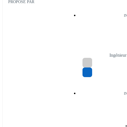
PROPOSÉ PAR
I
Ingénieu
I