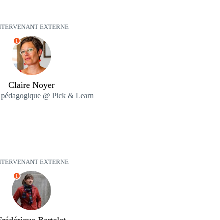
NTERVENANT EXTERNE
I
Claire Noyer
r pédagogique @ Pick & Learn
NTERVENANT EXTERNE
I