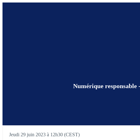
Numérique responsable - 
Jeudi 29 juin 2023 à 12h30 (CEST)