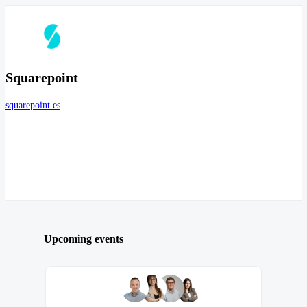
Squarepoint
squarepoint.es
Upcoming events