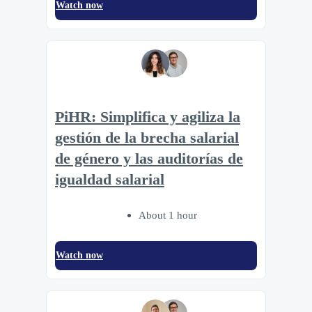
Watch now
PiHR: Simplifica y agiliza la
gestión de la brecha salarial
de género y las auditorías de
igualdad salarial
About 1 hour
Watch now