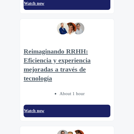
Watch now
Reimaginando RRHH:
Eficiencia y experiencia
mejoradas a través de
tecnología
About 1 hour
Watch now