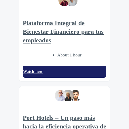
Plataforma Integral de
Bienestar Financiero para tus
empleados
About 1 hour
Watch now
Port Hotels – Un paso más
hacia la eficiencia operativa de