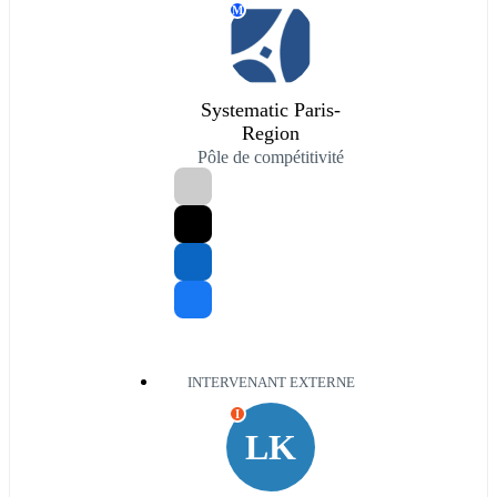
M
Systematic Paris-
Region
Pôle de compétitivité
INTERVENANT EXTERNE
I
LK