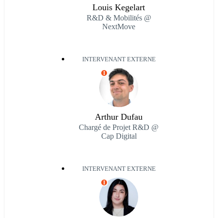
Louis Kegelart
R&D & Mobilités @
NextMove
INTERVENANT EXTERNE
I
Arthur Dufau
Chargé de Projet R&D @
Cap Digital
INTERVENANT EXTERNE
I