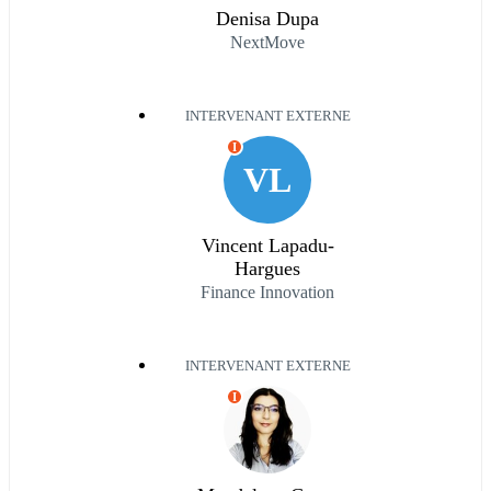
Denisa Dupa
NextMove
INTERVENANT EXTERNE
I
VL
Vincent Lapadu-
Hargues
Finance Innovation
INTERVENANT EXTERNE
I