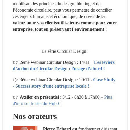
mobilisant les principes du design thinking et de 
l’économie circulaire, peut vous permettre de concilier 
ces enjeux humains et économique, de 
créer de la 
valeur pour vos clients/utilisateurs comme pour votre 
entreprise, tout en préservant l’environnement 
!
La série Circular Design :
👉 2ème webinar Circular Design : 14/11 – 
Les leviers 
d’action du Circular Design : l’usage d’abord !
👉 3ème webinar Circular Design : 20/11 - 
Case Study 
- Success story d'une entreprise locale !
👉 
Atelier en présentiel
 : 3/12 - 8h30 à 17h00 – 
Plus 
d'info sur le site du Hub-C
Nos orateurs
Pierre Echard 
est fondateur et dirigeant 